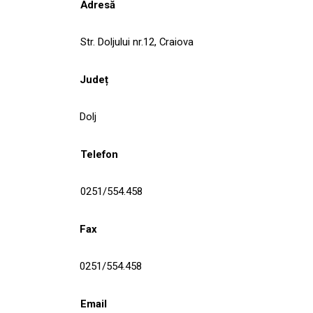
Adresă
Str. Doljului nr.12, Craiova
Județ
Dolj
Telefon
0251/554.458
Fax
0251/554.458
Email