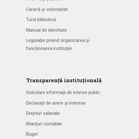
Carieră și voluntariat
Turul bibliotecii
Manual de identitate
Legislație privind organizarea și
funcționarea instituției
Transparență instituțională
Solicitare informaţii de interes public
Declarații de avere și interese
Drepturi salariale
Bilanțuri contabile
Buget