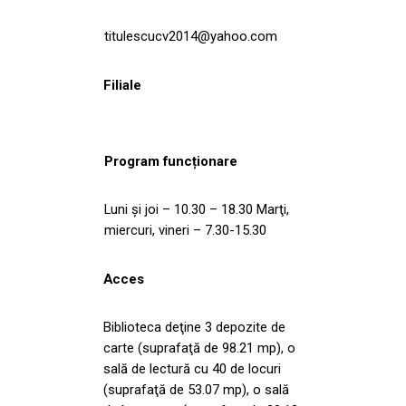
titulescucv2014@yahoo.com
Filiale
Program funcționare
Luni şi joi – 10.30 – 18.30 Marţi,
miercuri, vineri – 7.30-15.30
Acces
Biblioteca deţine 3 depozite de
carte (suprafaţă de 98.21 mp), o
sală de lectură cu 40 de locuri
(suprafaţă de 53.07 mp), o sală