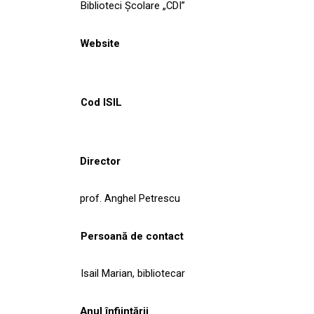
Biblioteci Școlare „CDI”
Website
Cod ISIL
Director
prof. Anghel Petrescu
Persoană de contact
Isail Marian, bibliotecar
Anul înființării