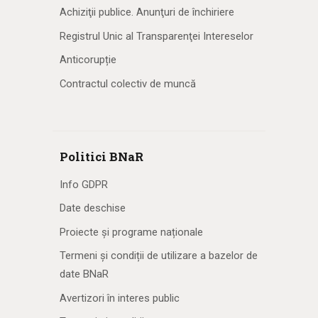
Achiziţii publice. Anunţuri de închiriere
Registrul Unic al Transparenţei Intereselor
Anticorupție
Contractul colectiv de muncă
Politici BNaR
Info GDPR
Date deschise
Proiecte și programe naționale
Termeni și condiții de utilizare a bazelor de
date BNaR
Avertizori în interes public