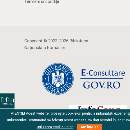
Termeni și condiții
Copyright © 2023-2026 Biblioteca
Naţională a României
ATENȚIE! Acest website folosește cookie-uri pentru a îmbunătăți experienț
utilizatorilor. Continuând să folosiți acest website, vă dați acordul în legătur
utilizarea cookie-urilor.
Am înțeles