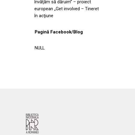
învăţăm să dăruim” – proiect
european „Get involved – Tineret
în acţiune
Pagină Facebook/Blog
NULL