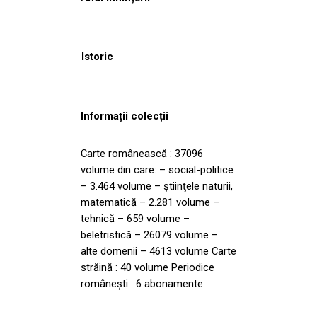
Istoric
Informații colecții
Carte românească : 37096
volume din care: – social-politice
– 3.464 volume – ştiinţele naturii,
matematică – 2.281 volume –
tehnică – 659 volume –
beletristică – 26079 volume –
alte domenii – 4613 volume Carte
străină : 40 volume Periodice
româneşti : 6 abonamente