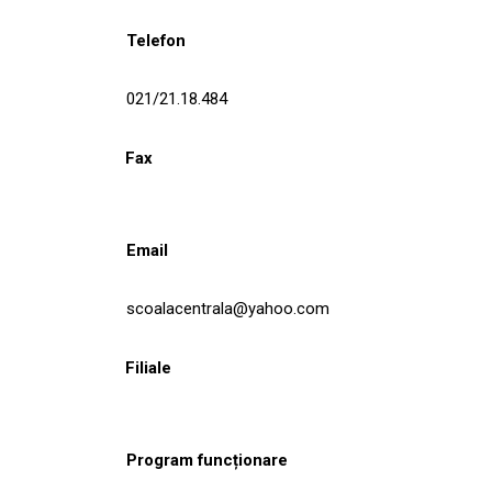
Telefon
021/21.18.484
Fax
Email
scoalacentrala@yahoo.com
Filiale
Program funcționare