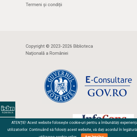
Termeni și condiții
Copyright © 2023-2026 Biblioteca
Naţională a României
ATENȚIE! Acest website folosește cookie-uri pentru a îmbunătăți experienț
utilizatorilor. Continuând să folosiți acest website, vă dați acordul în legătur