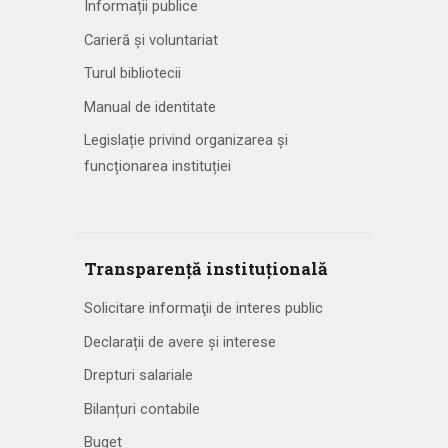
Informații publice
Carieră și voluntariat
Turul bibliotecii
Manual de identitate
Legislație privind organizarea și
funcționarea instituției
Transparență instituțională
Solicitare informaţii de interes public
Declarații de avere și interese
Drepturi salariale
Bilanțuri contabile
Buget