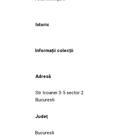
Istoric
Informații colecții
Adresă
Str Icoanei 3-5 sector 2
Bucuresti
Județ
Bucuresti