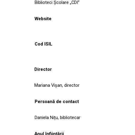
Biblioteci Școlare „CDI”
Website
Cod ISIL
Director
Mariana Vișan, director
Persoană de contact
Daniela Nițu, bibliotecar
Anul înființării