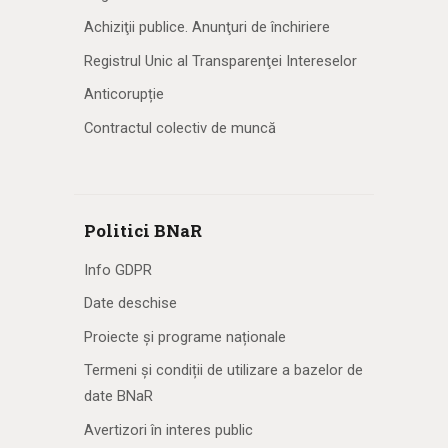
Achiziţii publice. Anunţuri de închiriere
Registrul Unic al Transparenţei Intereselor
Anticorupție
Contractul colectiv de muncă
Politici BNaR
Info GDPR
Date deschise
Proiecte și programe naționale
Termeni și condiții de utilizare a bazelor de
date BNaR
Avertizori în interes public