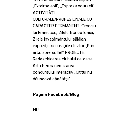
„Exprime-toi!”, „Express yourself
ACTIVITĂȚI
CULTURALE/PROFESIONALE CU
CARACTER PERMANENT: Omagiu
lui Eminescu, Zilele francofoniei,
Zilele învăţământului sălăjan,
expoziţii cu creaţiile elevilor „Prin
artă, spre suflet” PROIECTE:
Redeschiderea clubului de carte
Arth Permanentizarea
concursului interactiv „Cititul nu
dăunează sănătăţii”
Pagină Facebook/Blog
NULL