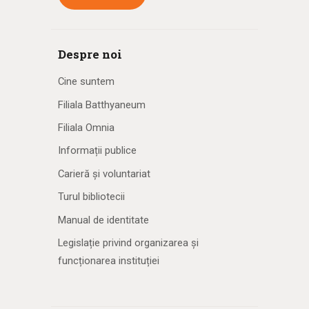
Despre noi
Cine suntem
Filiala Batthyaneum
Filiala Omnia
Informații publice
Carieră și voluntariat
Turul bibliotecii
Manual de identitate
Legislație privind organizarea și
funcționarea instituției