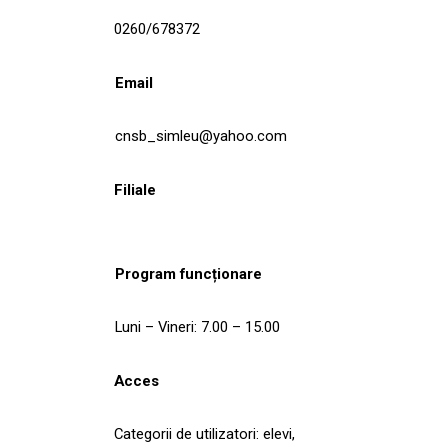
0260/678372
Email
cnsb_simleu@yahoo.com
Filiale
Program funcționare
Luni – Vineri: 7.00 – 15.00
Acces
Categorii de utilizatori: elevi,