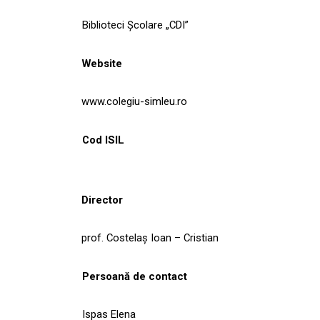
Biblioteci Școlare „CDI”
Website
www.colegiu-simleu.ro
Cod ISIL
Director
prof. Costelaş Ioan – Cristian
Persoană de contact
Ispas Elena