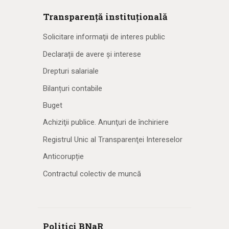
Transparență instituțională
Solicitare informaţii de interes public
Declarații de avere și interese
Drepturi salariale
Bilanțuri contabile
Buget
Achiziţii publice. Anunţuri de închiriere
Registrul Unic al Transparenţei Intereselor
Anticorupție
Contractul colectiv de muncă
Politici BNaR