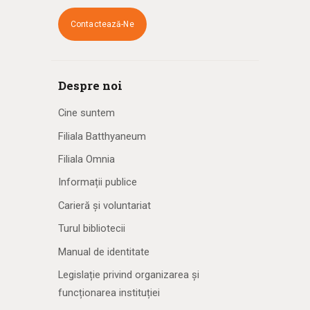
Contactează-Ne
Despre noi
Cine suntem
Filiala Batthyaneum
Filiala Omnia
Informații publice
Carieră și voluntariat
Turul bibliotecii
Manual de identitate
Legislație privind organizarea și
funcționarea instituției