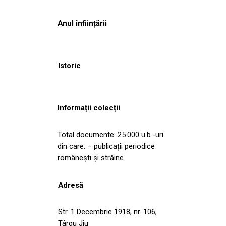
Anul înființării
Istoric
Informații colecții
Total documente: 25.000 u.b.-uri
din care: – publicații periodice
românești și străine
Adresă
Str. 1 Decembrie 1918, nr. 106,
Târgu Jiu