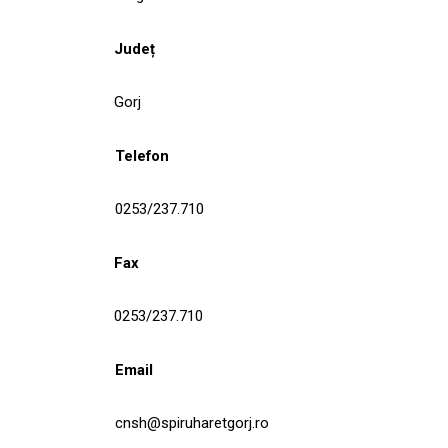
Județ
Gorj
Telefon
0253/237.710
Fax
0253/237.710
Email
cnsh@spiruharetgorj.ro