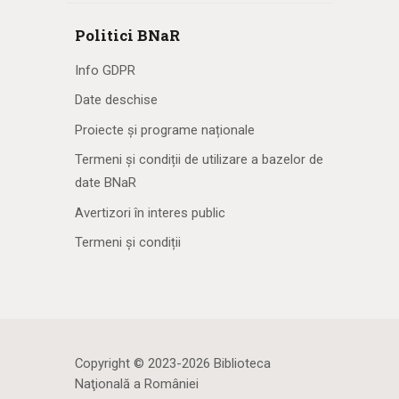
Politici BNaR
Info GDPR
Date deschise
Proiecte și programe naționale
Termeni și condiții de utilizare a bazelor de
date BNaR
Avertizori în interes public
Termeni și condiții
Copyright © 2023-2026 Biblioteca
Naţională a României