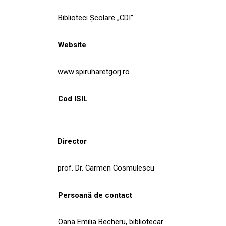
Biblioteci Școlare „CDI”
Website
www.spiruharetgorj.ro
Cod ISIL
Director
prof. Dr. Carmen Cosmulescu
Persoană de contact
Oana Emilia Becheru, bibliotecar