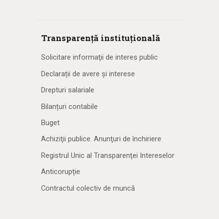
Transparență instituțională
Solicitare informaţii de interes public
Declarații de avere și interese
Drepturi salariale
Bilanțuri contabile
Buget
Achiziţii publice. Anunţuri de închiriere
Registrul Unic al Transparenţei Intereselor
Anticorupție
Contractul colectiv de muncă