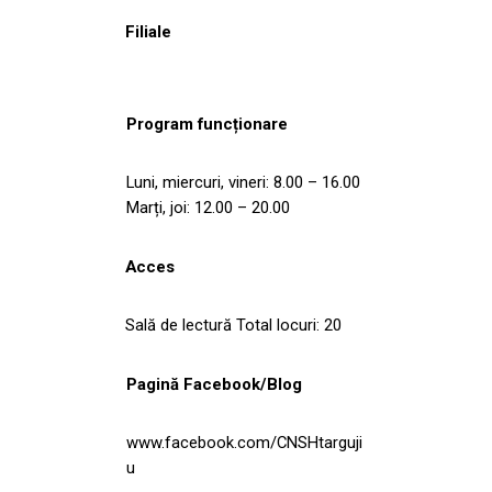
Filiale
Program funcționare
Luni, miercuri, vineri: 8.00 – 16.00
Marți, joi: 12.00 – 20.00
Acces
Sală de lectură Total locuri: 20
Pagină Facebook/Blog
www.facebook.com/CNSHtarguji
u