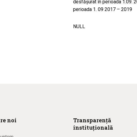
desfăşurat în perioada 1.09. 
perioada 1. 09 2017 – 2019
NULL
re noi
Transparență
instituțională
suntem