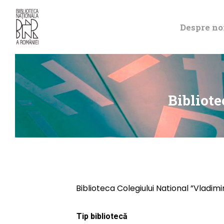
Despre no
Bibliote
Biblioteca Colegiului National ”Vladimi
Tip bibliotecă