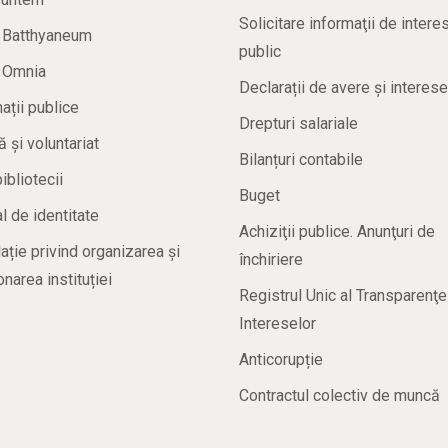
Solicitare informaţii de intere
a Batthyaneum
public
a Omnia
Declarații de avere și interese
ații publice
Drepturi salariale
ă și voluntariat
Bilanțuri contabile
bibliotecii
Buget
 de identitate
Achiziţii publice. Anunţuri de
ație privind organizarea și
închiriere
onarea instituției
Registrul Unic al Transparenţe
Intereselor
Anticorupție
Contractul colectiv de muncă