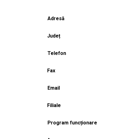
Adresă
Județ
Telefon
Fax
Email
Filiale
Program funcționare