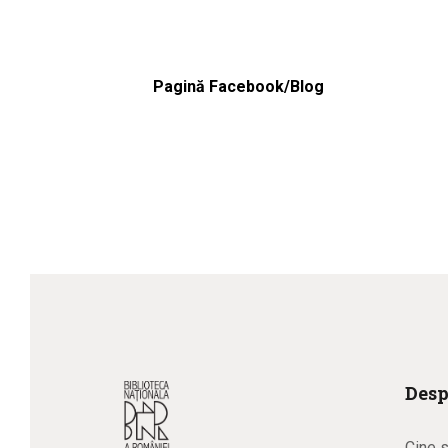
Pagină Facebook/Blog
Desp
Cine 