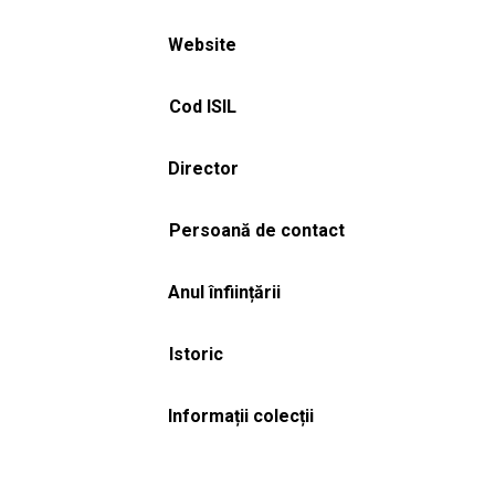
Website
Cod ISIL
Director
Persoană de contact
Anul înființării
Istoric
Informații colecții