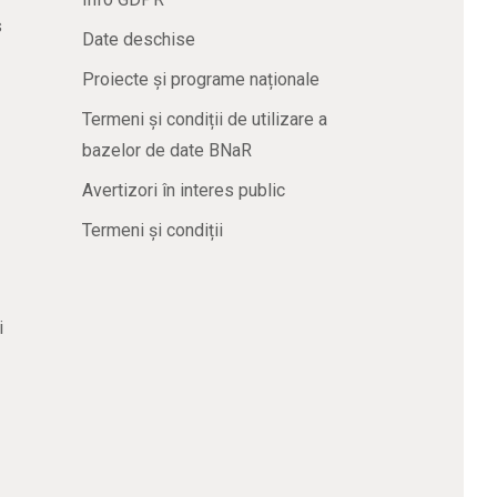
s
Date deschise
Proiecte și programe naționale
Termeni și condiții de utilizare a
bazelor de date BNaR
Avertizori în interes public
Termeni și condiții
i