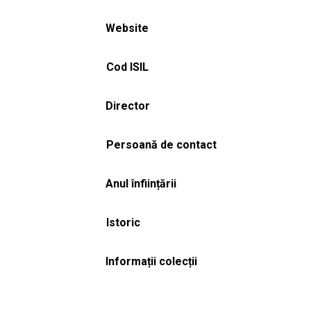
Website
Cod ISIL
Director
Persoană de contact
Anul înființării
Istoric
Informații colecții