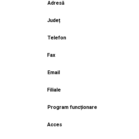
Adresă
Județ
Telefon
Fax
Email
Filiale
Program funcționare
Acces