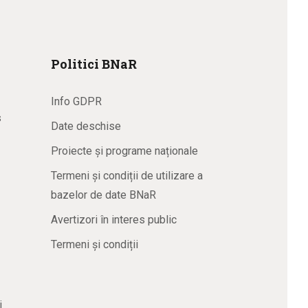
Politici BNaR
Info GDPR
s
Date deschise
Proiecte și programe naționale
Termeni și condiții de utilizare a
bazelor de date BNaR
Avertizori în interes public
Termeni și condiții
i