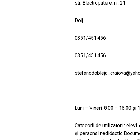
str. Electroputere, nr. 21
Dolj
0351/451.456
0351/451.456
stefanodobleja_craiova@yah
Luni – Vineri: 8.00 – 16.00 şi
Categorii de utilizatori : elevi
şi personal nedidactic Docume