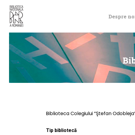
Despre no
Bib
Biblioteca Colegiului ”Ştefan Odobleja
Tip bibliotecă