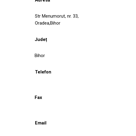
Str Menumorut, nr. 33,
Oradea,Bihor
Județ
Bihor
Telefon
Fax
Email