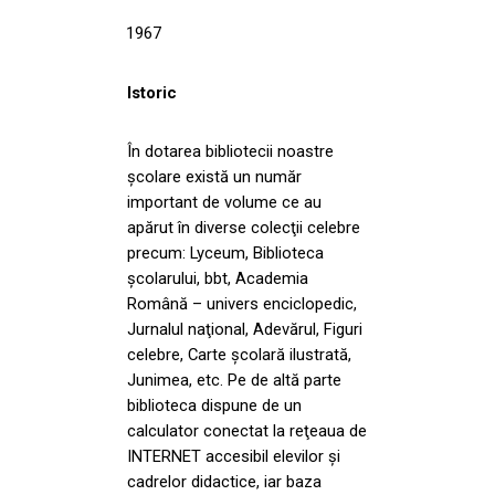
1967
Istoric
În dotarea bibliotecii noastre
şcolare există un număr
important de volume ce au
apărut în diverse colecţii celebre
precum: Lyceum, Biblioteca
şcolarului, bbt, Academia
Română – univers enciclopedic,
Jurnalul naţional, Adevărul, Figuri
celebre, Carte şcolară ilustrată,
Junimea, etc. Pe de altă parte
biblioteca dispune de un
calculator conectat la reţeaua de
INTERNET accesibil elevilor şi
cadrelor didactice, iar baza