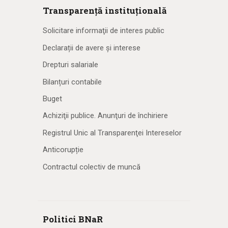
Transparență instituțională
Solicitare informaţii de interes public
Declarații de avere și interese
Drepturi salariale
Bilanțuri contabile
Buget
Achiziţii publice. Anunţuri de închiriere
Registrul Unic al Transparenţei Intereselor
Anticorupție
Contractul colectiv de muncă
Politici BNaR