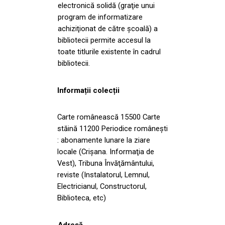
electronică solidă (graţie unui
program de informatizare
achiziţionat de către şcoală) a
bibliotecii permite accesul la
toate titlurile existente în cadrul
bibliotecii.
Informații colecții
Carte românească 15500 Carte
stăină 11200 Periodice româneşti
: abonamente lunare la ziare
locale (Crişana. Informaţia de
Vest), Tribuna Învăţământului,
reviste (Instalatorul, Lemnul,
Electricianul, Constructorul,
Biblioteca, etc)
Adresă