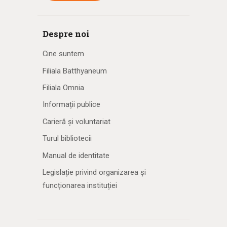
Despre noi
Cine suntem
Filiala Batthyaneum
Filiala Omnia
Informații publice
Carieră și voluntariat
Turul bibliotecii
Manual de identitate
Legislație privind organizarea și
funcționarea instituției