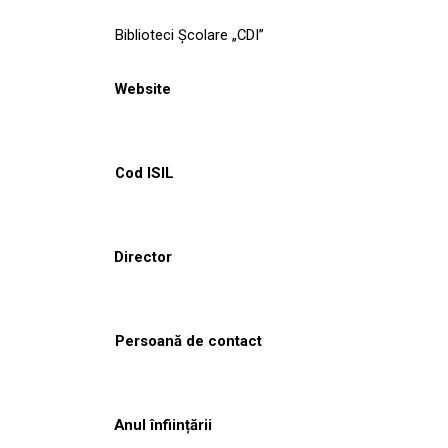
Biblioteci Școlare „CDI”
Website
Cod ISIL
Director
Persoană de contact
Anul înființării