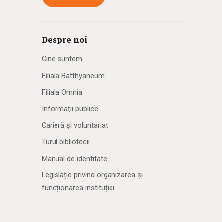
Despre noi
Cine suntem
Filiala Batthyaneum
Filiala Omnia
Informații publice
Carieră și voluntariat
Turul bibliotecii
Manual de identitate
Legislație privind organizarea și
funcționarea instituției