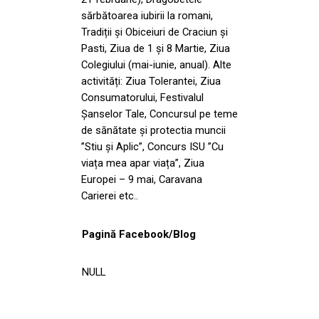
sărbătoarea iubirii la romani,
Tradiții şi Obiceiuri de Craciun şi
Pasti, Ziua de 1 şi 8 Martie, Ziua
Colegiului (mai-iunie, anual). Alte
activități: Ziua Tolerantei, Ziua
Consumatorului, Festivalul
Șanselor Tale, Concursul pe teme
de sănătate şi protectia muncii
”Stiu şi Aplic”, Concurs ISU ”Cu
viața mea apar viața”, Ziua
Europei – 9 mai, Caravana
Carierei etc..
Pagină Facebook/Blog
NULL