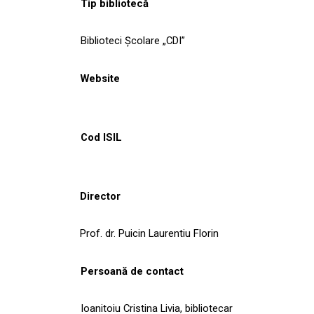
Tip bibliotecă
Biblioteci Școlare „CDI”
Website
Cod ISIL
Director
Prof. dr. Puicin Laurentiu Florin
Persoană de contact
Ioanitoiu Cristina Livia, bibliotecar