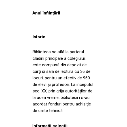
Anul înființării
Istoric
Biblioteca se află la parterul
clădirii principale a colegiului;
este compusă din depozit de
cărți şi sală de lectură cu 36 de
locuri, pentru un efectiv de 960
de elevi şi profesori. La începutul
sec. XX, prin grija autorităților de
la acea vreme, bibliotecii i s-au
acordat fonduri pentru achiziție
de carte tehnică.
Informații colecții