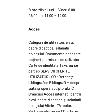
8 ore zilnic Luni – Vineri 8.00 –
16.00 Joi 11.00 – 19.00
Acces
Categorii de utilizatori: elevi,
cadre didactice, salariații
colegiului. Documente necesare
obţinerii permisului de utilizator:
Carte de identitate Taxe: nu se
percep SERVICII OFERITE
UTILIZATORILOR : Referinţe
bibliografice Bibliografii – despre
viata şi opera sculptorului C.
Brâncuși Acces internet : pentru
elevi, cadre didactice şi salariatii
colegiului Altele : TV-color,
Radiocasetofon cu CD şi boxe,