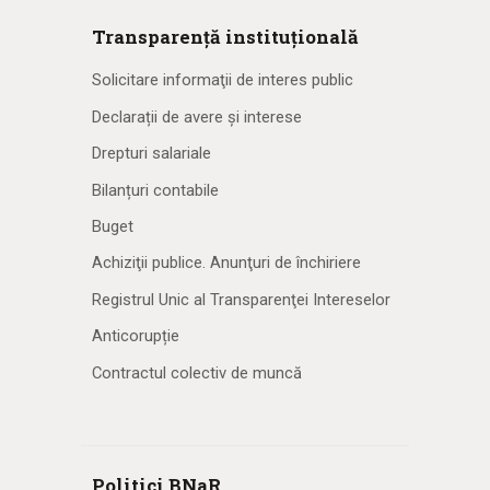
Transparență instituțională
Solicitare informaţii de interes public
Declarații de avere și interese
Drepturi salariale
Bilanțuri contabile
Buget
Achiziţii publice. Anunţuri de închiriere
Registrul Unic al Transparenţei Intereselor
Anticorupție
Contractul colectiv de muncă
Politici BNaR