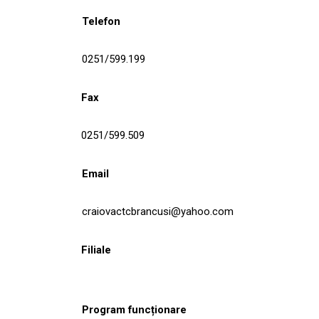
Telefon
0251/599.199
Fax
0251/599.509
Email
craiovactcbrancusi@yahoo.com
Filiale
Program funcționare