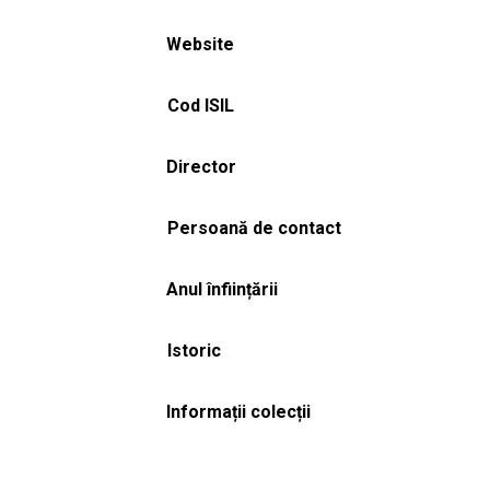
Website
Cod ISIL
Director
Persoană de contact
Anul înființării
Istoric
Informații colecții