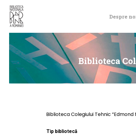
Despre no
Biblioteca Co
Biblioteca Colegiului Tehnic ”Edmond 
Tip bibliotecă