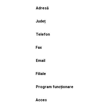
Adresă
Județ
Telefon
Fax
Email
Filiale
Program funcționare
Acces