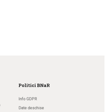
Politici BNaR
Info GDPR
s
Date deschise