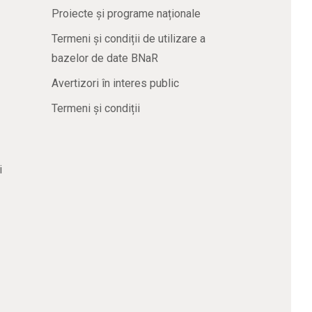
Proiecte și programe naționale
Termeni și condiții de utilizare a
bazelor de date BNaR
Avertizori în interes public
Termeni și condiții
i