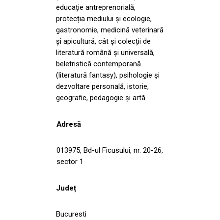
educație antreprenorială,
protecția mediului și ecologie,
gastronomie, medicină veterinară
și apicultură, cât și colecții de
literatură română și universală,
beletristică contemporană
(literatură fantasy), psihologie și
dezvoltare personală, istorie,
geografie, pedagogie și artă.
Adresă
013975, Bd-ul Ficusului, nr. 20-26,
sector 1
Județ
Bucuresti