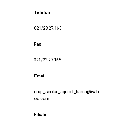
Telefon
021/23.27.165
Fax
021/23.27.165
Email
grup_scolar_agricol_harnaj@yah
oo.com
Filiale