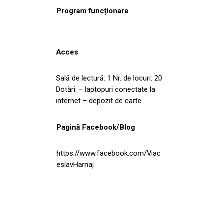
Program funcționare
Acces
Sală de lectură: 1 Nr. de locuri: 20
Dotări: – laptopuri conectate la
internet – depozit de carte
Pagină Facebook/Blog
https://www.facebook.com/Viac
eslavHarnaj