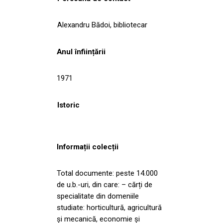
Alexandru Bădoi, bibliotecar
Anul înființării
1971
Istoric
Informații colecții
Total documente: peste 14.000
de u.b.-uri, din care: – cărți de
specialitate din domeniile
studiate: horticultură, agricultură
și mecanică, economie și