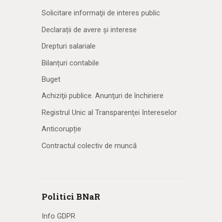
Solicitare informaţii de interes public
Declarații de avere și interese
Drepturi salariale
Bilanțuri contabile
Buget
Achiziţii publice. Anunţuri de închiriere
Registrul Unic al Transparenţei Intereselor
Anticorupție
Contractul colectiv de muncă
Politici BNaR
Info GDPR