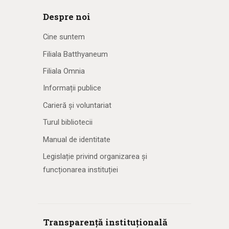
Despre noi
Cine suntem
Filiala Batthyaneum
Filiala Omnia
Informații publice
Carieră și voluntariat
Turul bibliotecii
Manual de identitate
Legislație privind organizarea și
funcționarea instituției
Transparență instituțională