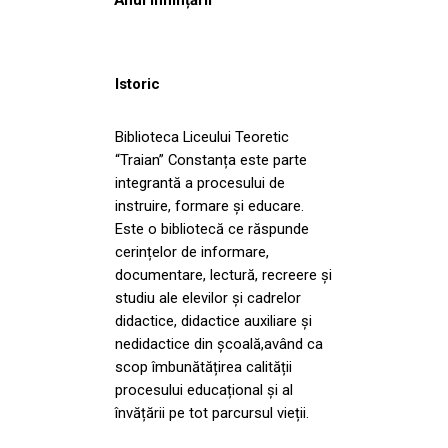
Istoric
Biblioteca Liceului Teoretic
“Traian” Constanța este parte
integrantă a procesului de
instruire, formare și educare.
Este o bibliotecă ce răspunde
cerințelor de informare,
documentare, lectură, recreere și
studiu ale elevilor și cadrelor
didactice, didactice auxiliare și
nedidactice din școală,având ca
scop îmbunătățirea calității
procesului educațional și al
învățării pe tot parcursul vieții.