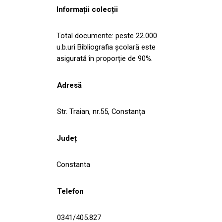
Informații colecții
Total documente: peste 22.000
u.b.uri Bibliografia școlară este
asigurată în proporție de 90%.
Adresă
Str. Traian, nr.55, Constanța
Județ
Constanta
Telefon
0341/405.827