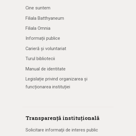
Cine suntem
Filiala Batthyaneum
Filiala Omnia
Informații publice
Carieră și voluntariat
Turul bibliotecii
Manual de identitate
Legislație privind organizarea și
funcționarea instituției
Transparență instituțională
Solicitare informaţii de interes public