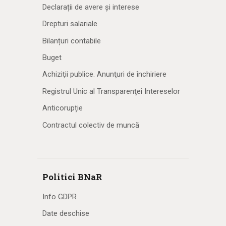
Declarații de avere și interese
Drepturi salariale
Bilanțuri contabile
Buget
Achiziţii publice. Anunţuri de închiriere
Registrul Unic al Transparenţei Intereselor
Anticorupție
Contractul colectiv de muncă
Politici BNaR
Info GDPR
Date deschise