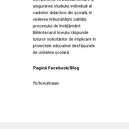
asigurarea studiului individual al
cadrelor didactice din școală, în
vederea îmbunătățirii calității
procesului de învățământ.
Bibliotecarul liceului răspunde
tuturor solicitărilor de implicare în
proiectele educative desfășurate
de unitatea școlară.
Pagină Facebook/Blog
fb/liceultraian