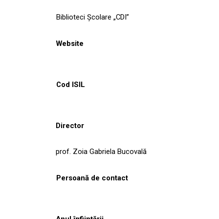
Biblioteci Școlare „CDI”
Website
Cod ISIL
Director
prof. Zoia Gabriela Bucovală
Persoană de contact
Anul înființării