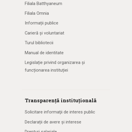
Filiala Batthyaneum
Filiala Omnia
Informații publice
Carieră și voluntariat
Turul bibliotecii
Manual de identitate
Legislație privind organizarea și
funcționarea instituției
Transparență instituțională
Solicitare informaţii de interes public
Declarații de avere și interese
Drepturi salariale