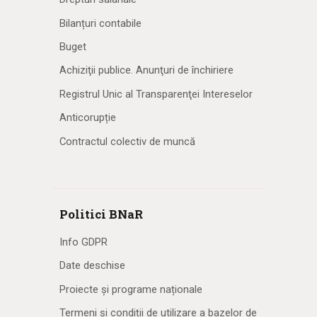
Bilanțuri contabile
Buget
Achiziţii publice. Anunţuri de închiriere
Registrul Unic al Transparenţei Intereselor
Anticorupție
Contractul colectiv de muncă
Politici BNaR
Info GDPR
Date deschise
Proiecte și programe naționale
Termeni și condiții de utilizare a bazelor de