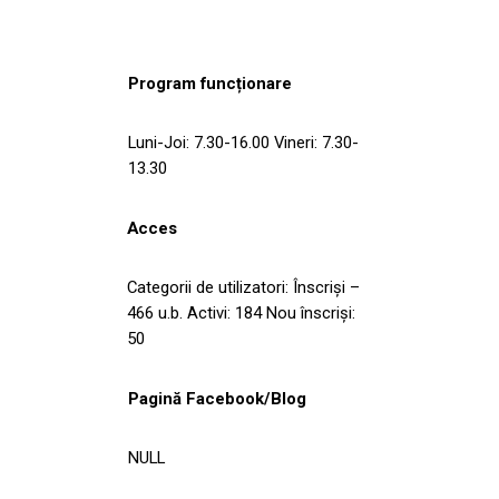
Program funcționare
Luni-Joi: 7.30-16.00 Vineri: 7.30-
13.30
Acces
Categorii de utilizatori: Înscriși –
466 u.b. Activi: 184 Nou înscriși:
50
Pagină Facebook/Blog
NULL