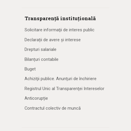
Transparență instituțională
Solicitare informaţii de interes public
Declarații de avere și interese
Drepturi salariale
Bilanțuri contabile
Buget
Achiziţii publice. Anunţuri de închiriere
Registrul Unic al Transparenţei Intereselor
Anticorupție
Contractul colectiv de muncă