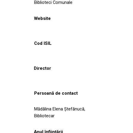
Biblioteci Comunale
Website
Cod ISIL
Director
Persoană de contact
Mădălina Elena Ștefănucă,
Bibliotecar
Anul înființării