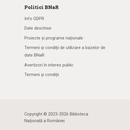
Politici BNaR
Info GDPR
Date deschise
Proiecte și programe naționale
Termeni și condiții de utilizare a bazelor de
date BNaR
Avertizori în interes public
Termeni și condiții
Copyright © 2023-2026 Biblioteca
Naţională a României