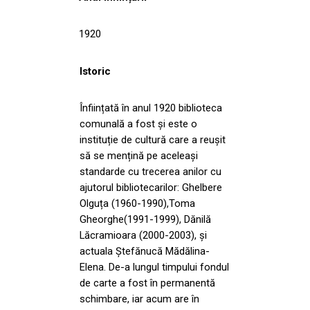
1920
Istoric
Înființată în anul 1920 biblioteca
comunală a fost și este o
instituție de cultură care a reușit
să se mențină pe aceleași
standarde cu trecerea anilor cu
ajutorul bibliotecarilor: Ghelbere
Olguța (1960-1990),Toma
Gheorghe(1991-1999), Dănilă
Lăcramioara (2000-2003), și
actuala Ștefănucă Mădălina-
Elena. De-a lungul timpului fondul
de carte a fost în permanentă
schimbare, iar acum are în