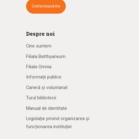
Contactează-Ne
Despre noi
Cine suntem
Filiala Batthyaneum
Filiala Omnia
Informații publice
Carieră și voluntariat
Turul bibliotecii
Manual de identitate
Legislație privind organizarea și
funcționarea instituției