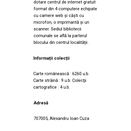
dotare centrul de internet gratuit
format din 4 computere echipate
cu camere web și căști cu
microfon, o imprimantă și un
scanner. Sediul bibliotecii
comunale se află la parterul
blocului din centrul localității .
Informații colecții
Carte românească : 6260 u.b.
Carte străină : 9 u.b. Colecţii
cartografice : 4 u.b.
Adresă
707005, Alexandru Ioan Cuza