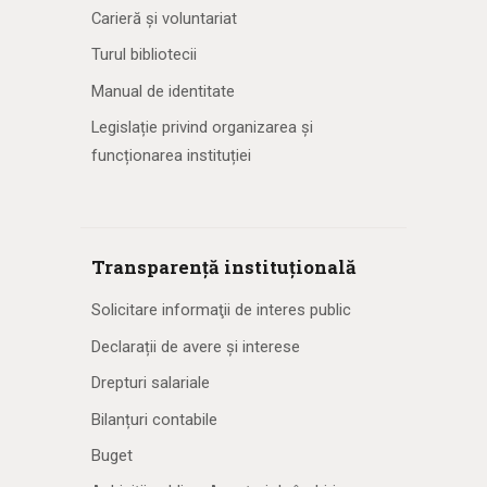
Carieră și voluntariat
Turul bibliotecii
Manual de identitate
Legislație privind organizarea și
funcționarea instituției
Transparență instituțională
Solicitare informaţii de interes public
Declarații de avere și interese
Drepturi salariale
Bilanțuri contabile
Buget