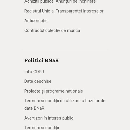
Achiziţii publice. Anunţuri de închiriere
Registrul Unic al Transparenţei Intereselor
Anticorupție
Contractul colectiv de muncă
Politici BNaR
Info GDPR
Date deschise
Proiecte și programe naționale
Termeni și condiții de utilizare a bazelor de
date BNaR
Avertizori în interes public
Termeni și condiții