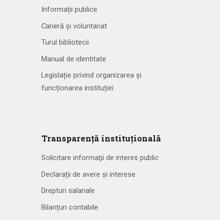
Informații publice
Carieră și voluntariat
Turul bibliotecii
Manual de identitate
Legislație privind organizarea și
funcționarea instituției
Transparență instituțională
Solicitare informaţii de interes public
Declarații de avere și interese
Drepturi salariale
Bilanțuri contabile