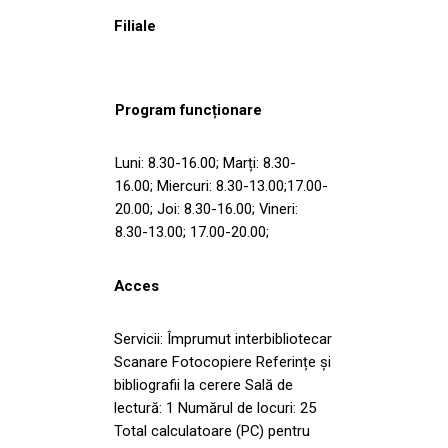
Filiale
Program funcționare
Luni: 8.30-16.00; Marți: 8.30-
16.00; Miercuri: 8.30-13.00;17.00-
20.00; Joi: 8.30-16.00; Vineri:
8.30-13.00; 17.00-20.00;
Acces
Servicii: Împrumut interbibliotecar
Scanare Fotocopiere Referințe și
bibliografii la cerere Sală de
lectură: 1 Numărul de locuri: 25
Total calculatoare (PC) pentru