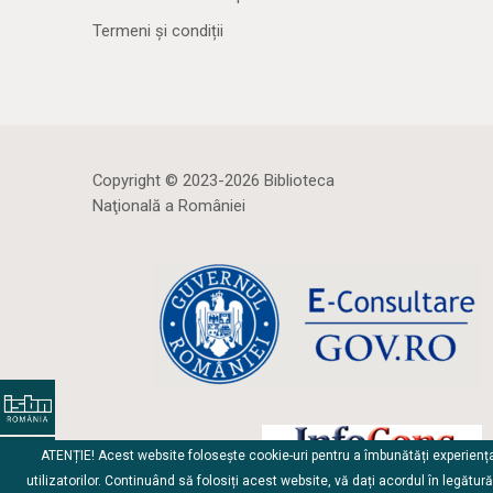
Termeni și condiții
Copyright © 2023-2026 Biblioteca
Naţională a României
ATENȚIE! Acest website folosește cookie-uri pentru a îmbunătăți experienț
utilizatorilor. Continuând să folosiți acest website, vă dați acordul în legătur