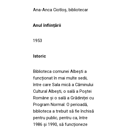
Ana-Anca Ciotloş, bibliotecar
Anul înființării
1953
Istoric
Biblioteca comunei Albești a
funcționat în mai multe sedii,
între care Sala mică a Căminului
Cultural Albești, o sală a Poștei
Române și o sală a Grădiniței cu
Program Normal. O perioadă,
biblioteca a trebuit să fie închisă
pentru public, pentru ca, între
1986 și 1990, să funcționeze