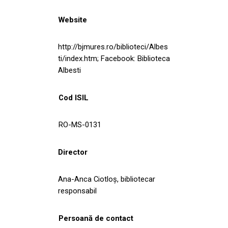
Website
http://bjmures.ro/biblioteci/Albes
ti/index.htm; Facebook: Biblioteca
Albesti
Cod ISIL
RO-MS-0131
Director
Ana-Anca Ciotloş, bibliotecar
responsabil
Persoană de contact