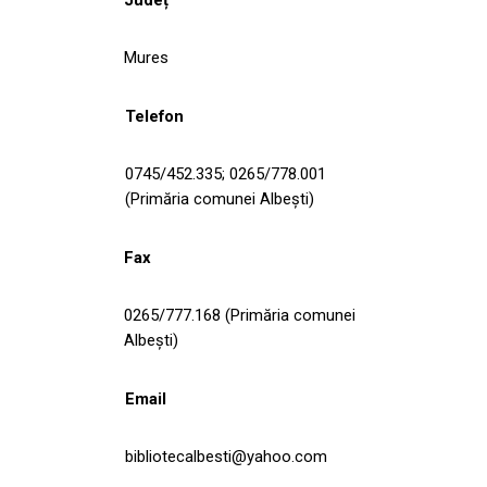
Mures
Telefon
0745/452.335; 0265/778.001
(Primăria comunei Albești)
Fax
0265/777.168 (Primăria comunei
Albești)
Email
bibliotecalbesti@yahoo.com