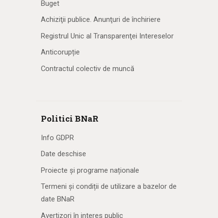
Buget
Achiziţii publice. Anunţuri de închiriere
Registrul Unic al Transparenţei Intereselor
Anticorupție
Contractul colectiv de muncă
Politici BNaR
Info GDPR
Date deschise
Proiecte și programe naționale
Termeni și condiții de utilizare a bazelor de
date BNaR
Avertizori în interes public