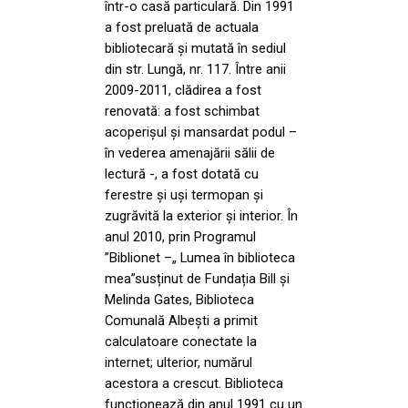
într-o casă particulară. Din 1991
a fost preluată de actuala
bibliotecară și mutată în sediul
din str. Lungă, nr. 117. Între anii
2009-2011, clădirea a fost
renovată: a fost schimbat
acoperișul și mansardat podul –
în vederea amenajării sălii de
lectură -, a fost dotată cu
ferestre și uși termopan și
zugrăvită la exterior și interior. În
anul 2010, prin Programul
”Biblionet –„ Lumea în biblioteca
mea”susținut de Fundația Bill și
Melinda Gates, Biblioteca
Comunală Albești a primit
calculatoare conectate la
internet; ulterior, numărul
acestora a crescut. Biblioteca
funcționează din anul 1991 cu un