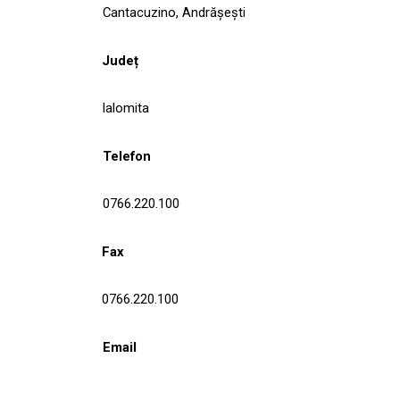
Cantacuzino, Andrăşeşti
Județ
Ialomita
Telefon
0766.220.100
Fax
0766.220.100
Email