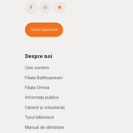
Contactează-Ne
Despre noi
Cine suntem
Filiala Batthyaneum
Filiala Omnia
Informații publice
Carieră și voluntariat
Turul bibliotecii
Manual de identitate