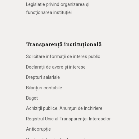
Legislație privind organizarea și
funcționarea instituției
Transparență instituțională
Solicitare informaţii de interes public
Declarații de avere și interese
Drepturi salariale
Bilanțuri contabile
Buget
Achiziţii publice. Anunţuri de închiriere
Registrul Unic al Transparenţei Intereselor
Anticorupție