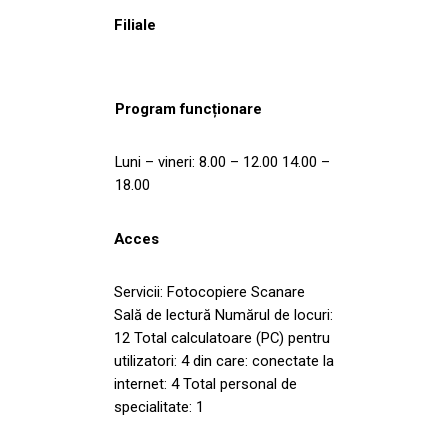
Filiale
Program funcționare
Luni – vineri: 8.00 – 12.00 14.00 –
18.00
Acces
Servicii: Fotocopiere Scanare
Sală de lectură Numărul de locuri:
12 Total calculatoare (PC) pentru
utilizatori: 4 din care: conectate la
internet: 4 Total personal de
specialitate: 1