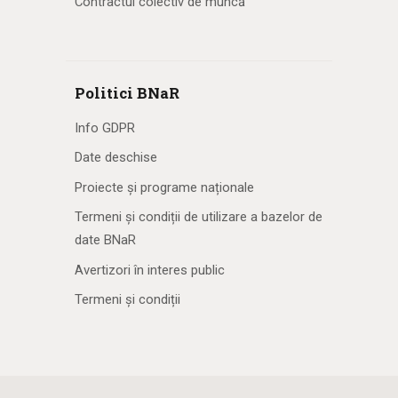
Contractul colectiv de muncă
Politici BNaR
Info GDPR
Date deschise
Proiecte și programe naționale
Termeni și condiții de utilizare a bazelor de
date BNaR
Avertizori în interes public
Termeni și condiții