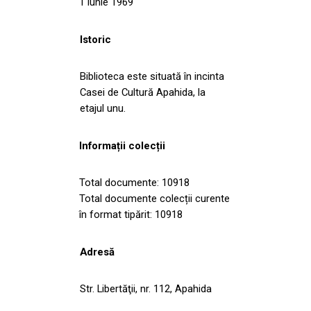
1 iunie 1969
Istoric
Biblioteca este situată în incinta
Casei de Cultură Apahida, la
etajul unu.
Informații colecții
Total documente: 10918
Total documente colecții curente
în format tipărit: 10918
Adresă
Str. Libertăţii, nr. 112, Apahida