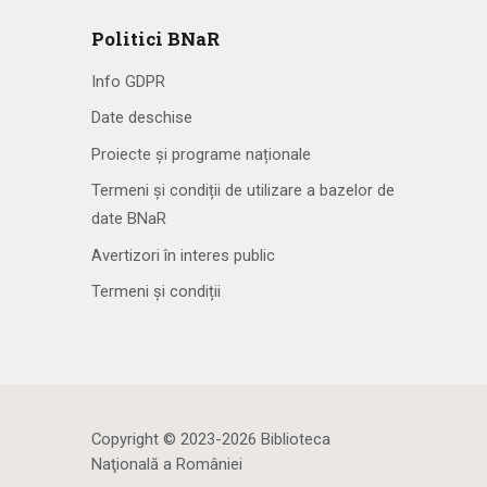
Politici BNaR
Info GDPR
Date deschise
Proiecte și programe naționale
Termeni și condiții de utilizare a bazelor de
date BNaR
Avertizori în interes public
Termeni și condiții
Copyright © 2023-2026 Biblioteca
Naţională a României