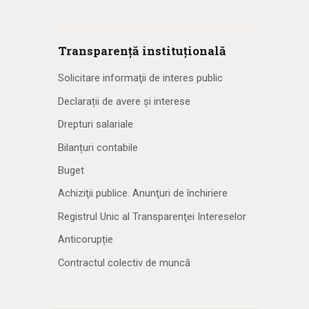
Transparență instituțională
Solicitare informaţii de interes public
Declarații de avere și interese
Drepturi salariale
Bilanțuri contabile
Buget
Achiziţii publice. Anunţuri de închiriere
Registrul Unic al Transparenţei Intereselor
Anticorupție
Contractul colectiv de muncă