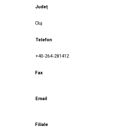
Județ
Cluj
Telefon
+40-264-281412
Fax
Email
Filiale