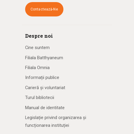
Contactează-Ne
Despre noi
Cine suntem
Filiala Batthyaneum
Filiala Omnia
Informații publice
Carieră și voluntariat
Turul bibliotecii
Manual de identitate
Legislație privind organizarea și
funcționarea instituției