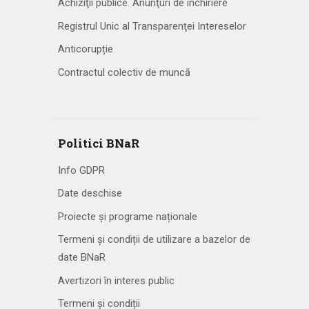
Achiziţii publice. Anunţuri de închiriere
Registrul Unic al Transparenţei Intereselor
Anticorupție
Contractul colectiv de muncă
Politici BNaR
Info GDPR
Date deschise
Proiecte și programe naționale
Termeni și condiții de utilizare a bazelor de
date BNaR
Avertizori în interes public
Termeni și condiții