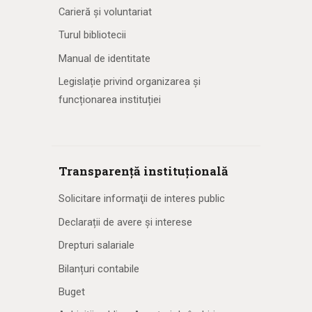
Carieră și voluntariat
Turul bibliotecii
Manual de identitate
Legislație privind organizarea și
funcționarea instituției
Transparență instituțională
Solicitare informaţii de interes public
Declarații de avere și interese
Drepturi salariale
Bilanțuri contabile
Buget