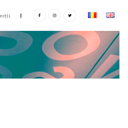
ecții