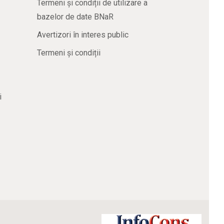
Termeni și condiții de utilizare a
bazelor de date BNaR
Avertizori în interes public
Termeni și condiții
i