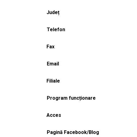
Județ
Telefon
Fax
Email
Filiale
Program funcționare
Acces
Pagină Facebook/Blog