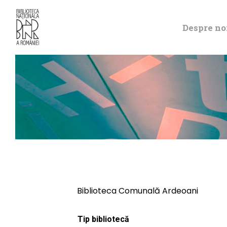
Despre no
Biblioteca Comunală Ardeoani
Tip bibliotecă