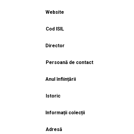
Website
Cod ISIL
Director
Persoană de contact
Anul înființării
Istoric
Informații colecții
Adresă