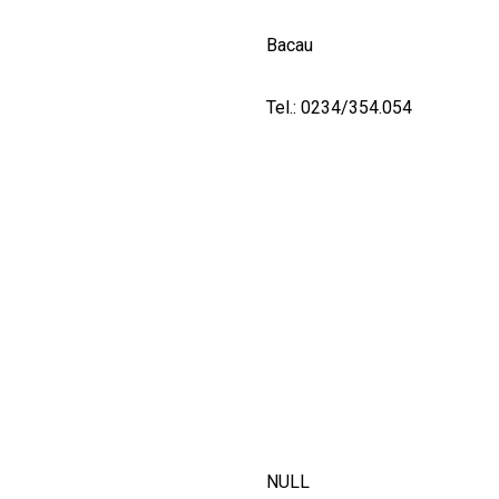
Bacau
Tel.: 0234/354.054
NULL