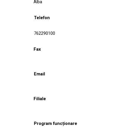
Alba
Telefon
762290100
Fax
Email
Filiale
Program funcționare