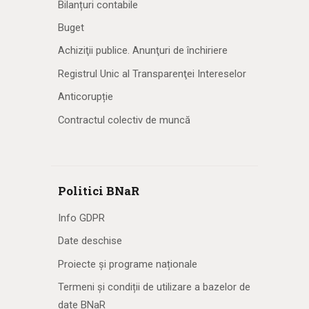
Bilanțuri contabile
Buget
Achiziţii publice. Anunţuri de închiriere
Registrul Unic al Transparenţei Intereselor
Anticorupție
Contractul colectiv de muncă
Politici BNaR
Info GDPR
Date deschise
Proiecte și programe naționale
Termeni și condiții de utilizare a bazelor de
date BNaR