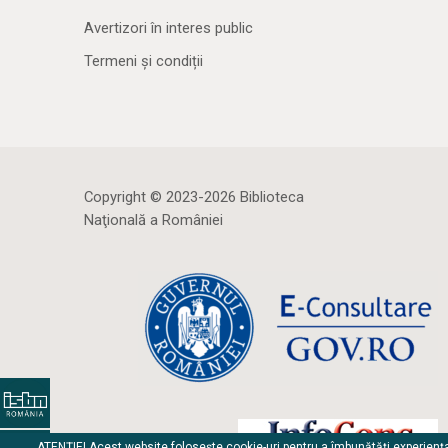
Avertizori în interes public
Termeni și condiții
Copyright © 2023-2026 Biblioteca
Naţională a României
ATENȚIE! Acest website folosește cookie-uri pentru a îmbunătăți experienț