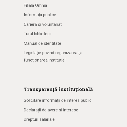
Filiala Omnia
Informații publice
Carieră și voluntariat
Turul bibliotecii
Manual de identitate
Legislație privind organizarea și
funcționarea instituției
Transparență instituțională
Solicitare informaţii de interes public
Declarații de avere și interese
Drepturi salariale