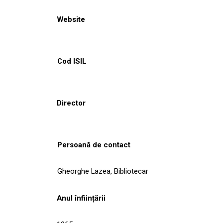
Website
Cod ISIL
Director
Persoană de contact
Gheorghe Lazea, Bibliotecar
Anul înființării