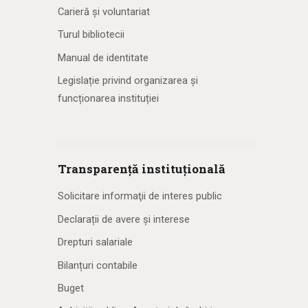
Carieră și voluntariat
Turul bibliotecii
Manual de identitate
Legislație privind organizarea și
funcționarea instituției
Transparență instituțională
Solicitare informaţii de interes public
Declarații de avere și interese
Drepturi salariale
Bilanțuri contabile
Buget