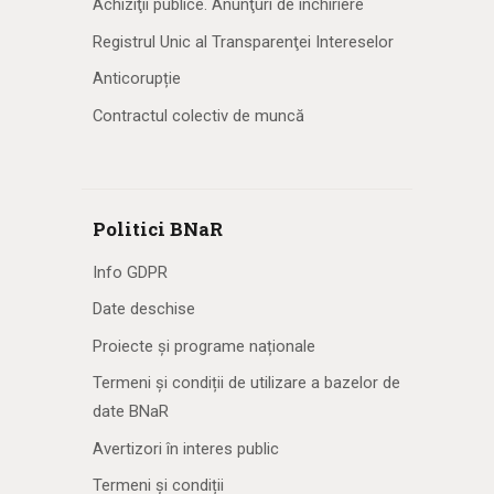
Achiziţii publice. Anunţuri de închiriere
Registrul Unic al Transparenţei Intereselor
Anticorupție
Contractul colectiv de muncă
Politici BNaR
Info GDPR
Date deschise
Proiecte și programe naționale
Termeni și condiții de utilizare a bazelor de
date BNaR
Avertizori în interes public
Termeni și condiții