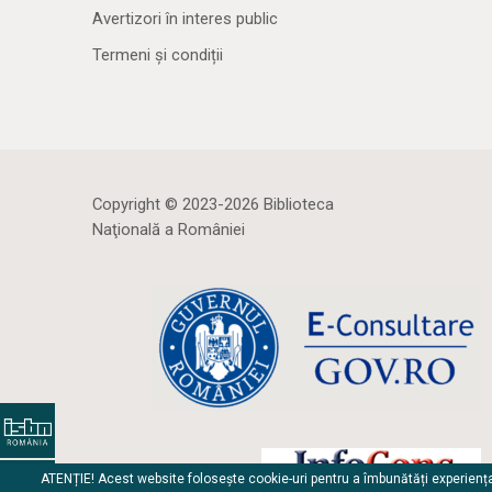
Avertizori în interes public
Termeni și condiții
Copyright © 2023-2026 Biblioteca
Naţională a României
ATENȚIE! Acest website folosește cookie-uri pentru a îmbunătăți experienț