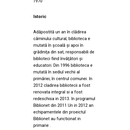
1970
Istoric
Adăpostită un an în clădirea
căminului cultural, biblioteca e
mutată în şcoală şi apoi în
grădiniţa din sat, responsabili de
biblioteci fiind învăţători şi
educatori. Din 1996 biblioteca e
mutată în sediul vechii al
primăriei, în centrul comunei. In
2012 cladirea bibliotecii a fost
renovata integral si a fost
redeschisa in 2013. In programul
Biblionet din 2011 Un in 2012 an
echipamentele din proeictul
Biblionet au functionat in
primarie .