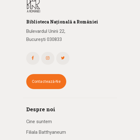
Biblioteca
N
ațională
a R
omâniei
Bulevardul Unirii 22,
București 030833
Contactează-Ne
Despre noi
Cine suntem
Filiala Batthyaneum