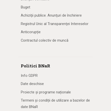
Buget
Achiziţii publice. Anunţuri de închiriere
Registrul Unic al Transparenţei Intereselor
Anticorupție
Contractul colectiv de muncă
Politici BNaR
Info GDPR
Date deschise
Proiecte și programe naționale
Termeni și condiții de utilizare a bazelor de
date BNaR