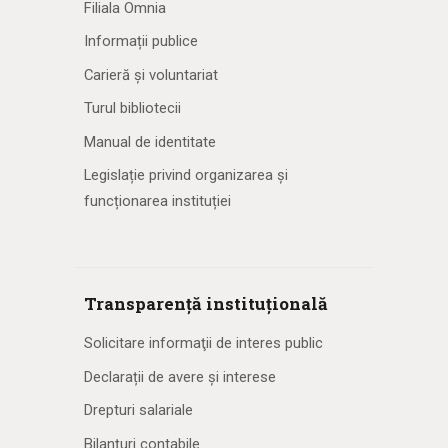
Filiala Omnia
Informații publice
Carieră și voluntariat
Turul bibliotecii
Manual de identitate
Legislație privind organizarea și
funcționarea instituției
Transparență instituțională
Solicitare informaţii de interes public
Declarații de avere și interese
Drepturi salariale
Bilanțuri contabile