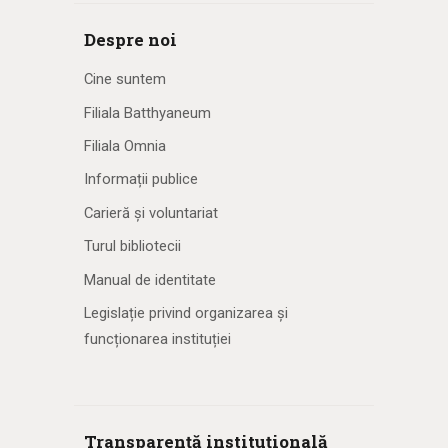
Despre noi
Cine suntem
Filiala Batthyaneum
Filiala Omnia
Informații publice
Carieră și voluntariat
Turul bibliotecii
Manual de identitate
Legislație privind organizarea și
funcționarea instituției
Transparență instituțională