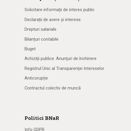
Solicitare informaţii de interes public
Declarații de avere și interese
Drepturi salariale
Bilanțuri contabile
Buget
Achiziţii publice. Anunţuri de închiriere
Registrul Unic al Transparenţei Intereselor
Anticorupție
Contractul colectiv de muncă
Politici BNaR
Info GDPR