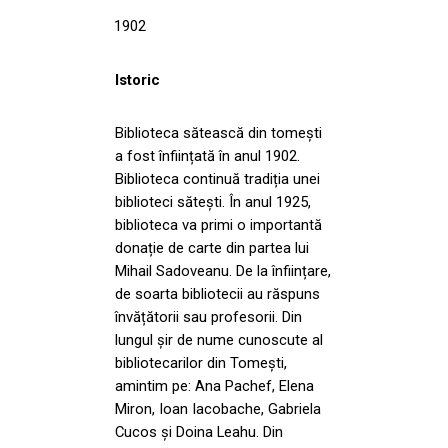
1902
Istoric
Biblioteca sătească din tomești
a fost înființată în anul 1902.
Biblioteca continuă tradiția unei
biblioteci sătești. În anul 1925,
biblioteca va primi o importantă
donație de carte din partea lui
Mihail Sadoveanu. De la înființare,
de soarta bibliotecii au răspuns
învățătorii sau profesorii. Din
lungul șir de nume cunoscute al
bibliotecarilor din Tomești,
amintim pe: Ana Pachef, Elena
Miron, Ioan Iacobache, Gabriela
Cucos și Doina Leahu. Din