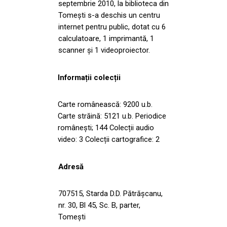
septembrie 2010, la biblioteca din
Tomești s-a deschis un centru
internet pentru public, dotat cu 6
calculatoare, 1 imprimantă, 1
scanner și 1 videoproiector.
Informații colecții
Carte românească: 9200 u.b.
Carte străină: 5121 u.b. Periodice
românești; 144 Colecții audio
video: 3 Colecții cartografice: 2
Adresă
707515, Starda D.D. Pătrășcanu,
nr. 30, Bl 45, Sc. B, parter,
Tomeşti