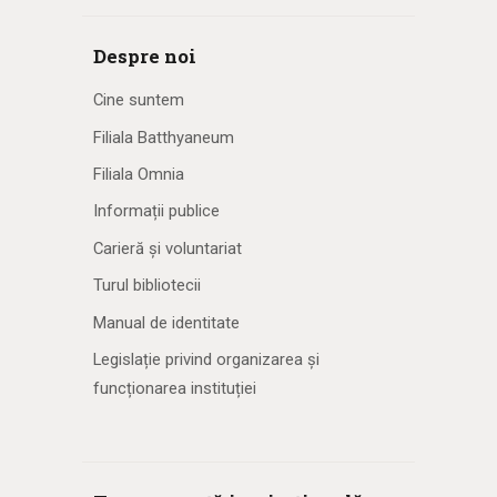
Despre noi
Cine suntem
Filiala Batthyaneum
Filiala Omnia
Informații publice
Carieră și voluntariat
Turul bibliotecii
Manual de identitate
Legislație privind organizarea și
funcționarea instituției