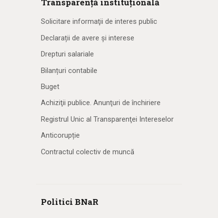
Transparență instituțională
Solicitare informaţii de interes public
Declarații de avere și interese
Drepturi salariale
Bilanțuri contabile
Buget
Achiziţii publice. Anunţuri de închiriere
Registrul Unic al Transparenţei Intereselor
Anticorupție
Contractul colectiv de muncă
Politici BNaR