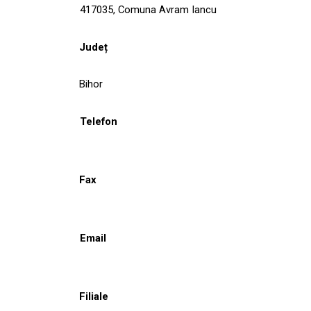
417035, Comuna Avram Iancu
Județ
Bihor
Telefon
Fax
Email
Filiale