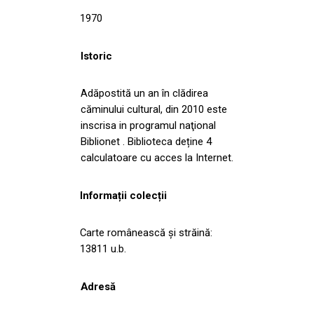
1970
Istoric
Adăpostită un an în clădirea
căminului cultural, din 2010 este
inscrisa in programul naţional
Biblionet . Biblioteca deține 4
calculatoare cu acces la Internet.
Informații colecții
Carte românească și străină:
13811 u.b.
Adresă