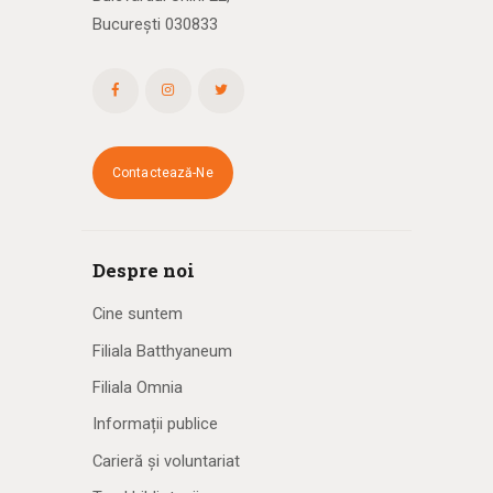
București 030833
Contactează-Ne
Despre noi
Cine suntem
Filiala Batthyaneum
Filiala Omnia
Informații publice
Carieră și voluntariat