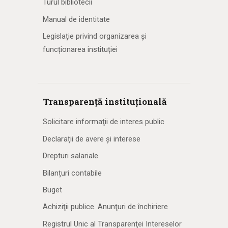
Turul bibliotecii
Manual de identitate
Legislație privind organizarea și
funcționarea instituției
Transparență instituțională
Solicitare informaţii de interes public
Declarații de avere și interese
Drepturi salariale
Bilanțuri contabile
Buget
Achiziţii publice. Anunţuri de închiriere
Registrul Unic al Transparenţei Intereselor