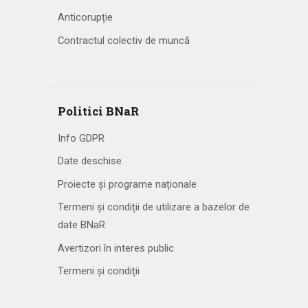
Anticorupție
Contractul colectiv de muncă
Politici BNaR
Info GDPR
Date deschise
Proiecte și programe naționale
Termeni și condiții de utilizare a bazelor de
date BNaR
Avertizori în interes public
Termeni și condiții