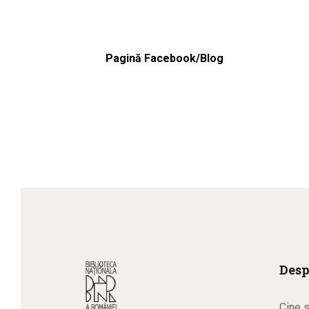
Pagină Facebook/Blog
Desp
Cine 