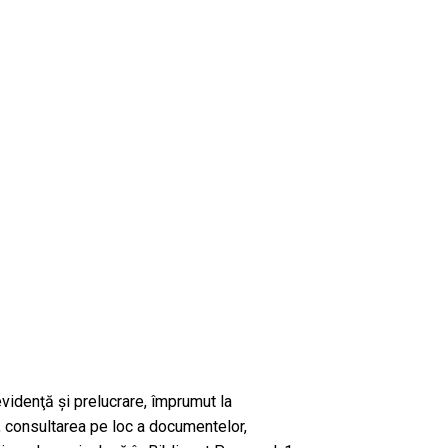
, evidenţă şi prelucrare, împrumut la
i, consultarea pe loc a documentelor,