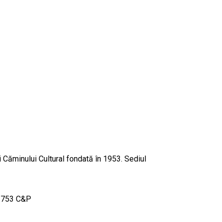
i Căminului Cultural fondată în 1953. Sediul
 6 753 C&P