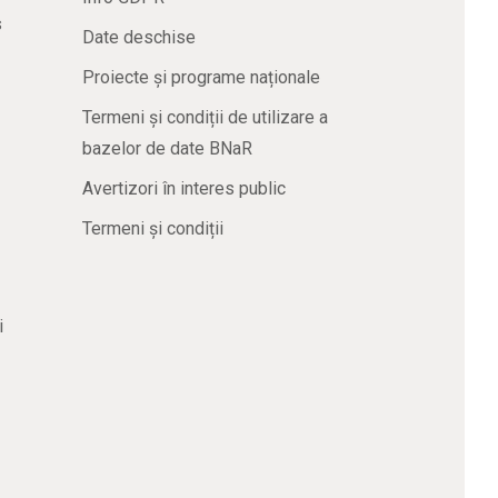
s
Date deschise
Proiecte și programe naționale
Termeni și condiții de utilizare a
bazelor de date BNaR
Avertizori în interes public
Termeni și condiții
i