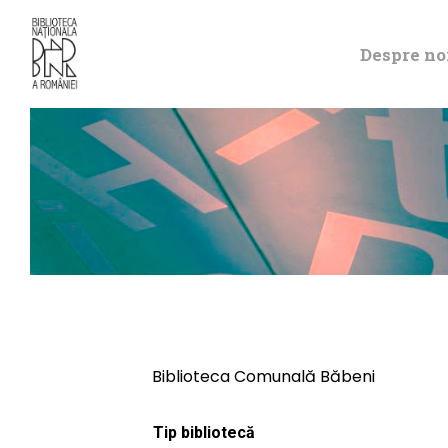
Despre no
Biblioteca Comunală Băbeni
Tip bibliotecă