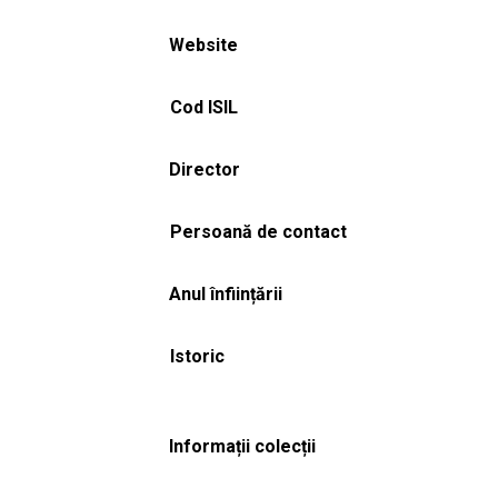
Website
Cod ISIL
Director
Persoană de contact
Anul înființării
Istoric
Informații colecții