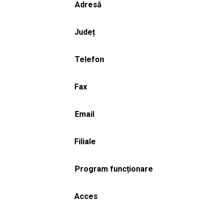
Adresă
Județ
Telefon
Fax
Email
Filiale
Program funcționare
Acces