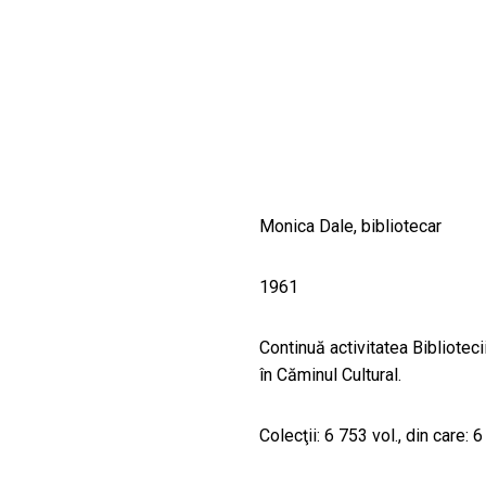
CULTURALE
SPAȚII
NOUTĂȚI
Monica Dale, bibliotecar
1961
Continuă activitatea Biblioteci
în Căminul Cultural.
Colecţii: 6 753 vol., din care: