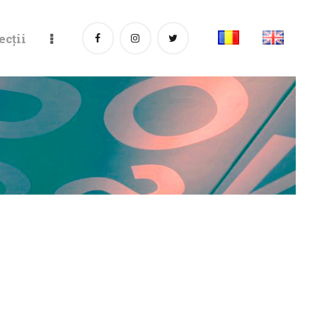
ecții