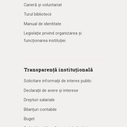
Carieră și voluntariat
Turul bibliotecii
Manual de identitate
Legislație privind organizarea și
funcționarea instituției
Transparență instituțională
Solicitare informaţii de interes public
Declarații de avere și interese
Drepturi salariale
Bilanțuri contabile
Buget