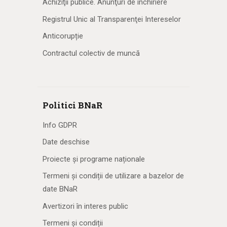
Achiziţii publice. Anunţuri de închiriere
Registrul Unic al Transparenţei Intereselor
Anticorupție
Contractul colectiv de muncă
Politici BNaR
Info GDPR
Date deschise
Proiecte și programe naționale
Termeni și condiții de utilizare a bazelor de
date BNaR
Avertizori în interes public
Termeni și condiții