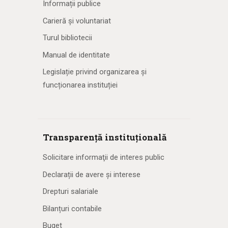
Informații publice
Carieră și voluntariat
Turul bibliotecii
Manual de identitate
Legislație privind organizarea și
funcționarea instituției
Transparență instituțională
Solicitare informaţii de interes public
Declarații de avere și interese
Drepturi salariale
Bilanțuri contabile
Buget