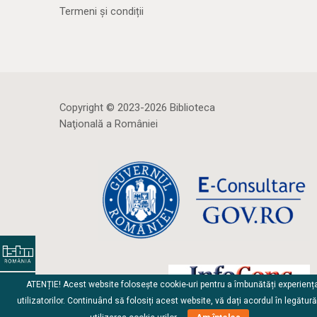
Termeni și condiții
Copyright © 2023-2026 Biblioteca
Naţională a României
ATENȚIE! Acest website folosește cookie-uri pentru a îmbunătăți experienț
utilizatorilor. Continuând să folosiți acest website, vă dați acordul în legătur