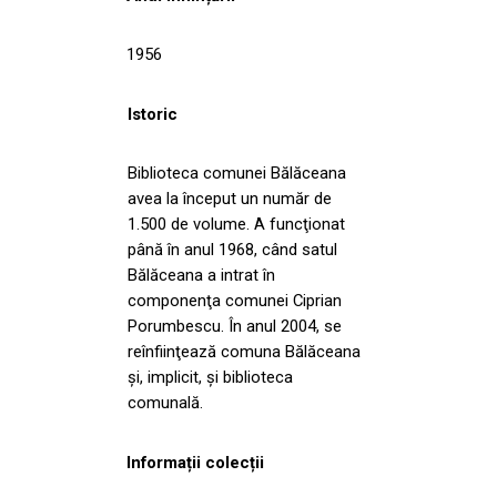
1956
Istoric
Biblioteca comunei Bălăceana
avea la început un număr de
1.500 de volume. A funcţionat
până în anul 1968, când satul
Bălăceana a intrat în
componenţa comunei Ciprian
Porumbescu. În anul 2004, se
reînfiinţează comuna Bălăceana
şi, implicit, şi biblioteca
comunală.
Informații colecții