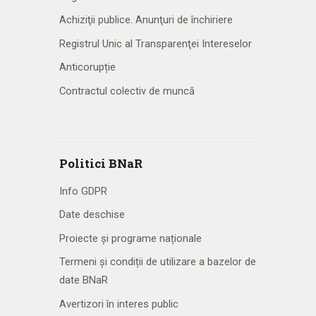
Achiziţii publice. Anunţuri de închiriere
Registrul Unic al Transparenţei Intereselor
Anticorupție
Contractul colectiv de muncă
Politici BNaR
Info GDPR
Date deschise
Proiecte și programe naționale
Termeni și condiții de utilizare a bazelor de
date BNaR
Avertizori în interes public