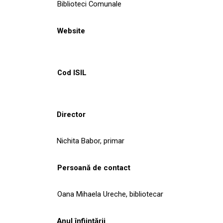
Biblioteci Comunale
Website
Cod ISIL
Director
Nichita Babor, primar
Persoană de contact
Oana Mihaela Ureche, bibliotecar
Anul înființării