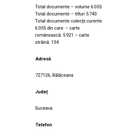
Total documente – volume 6.055
Total documente – titluri 5.743
Total documente colecții curente
6.055 din care: – carte
românească: 5.921 – carte
străină: 134
Adresă
727126, Bălăceana
Județ
Suceava
Telefon