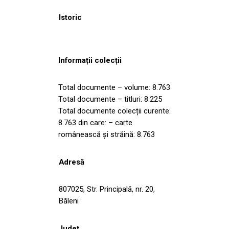
Istoric
Informații colecții
Total documente – volume: 8.763
Total documente – titluri: 8.225
Total documente colecții curente:
8.763 din care: – carte
românească și străină: 8.763
Adresă
807025, Str. Principală, nr. 20,
Băleni
Județ