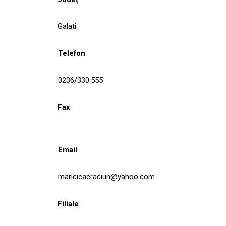
Galati
Telefon
0236/330.555
Fax
Email
maricicacraciun@yahoo.com
Filiale