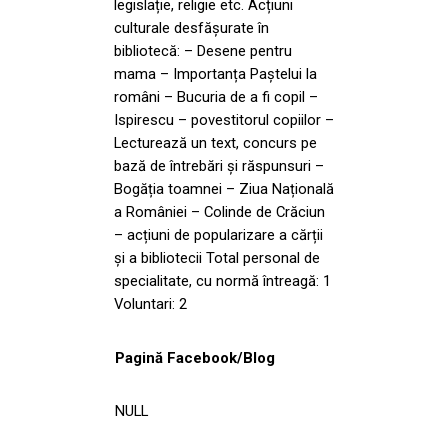
legislație, religie etc. Acțiuni
culturale desfășurate în
bibliotecă: – Desene pentru
mama – Importanța Paștelui la
români – Bucuria de a fi copil –
Ispirescu – povestitorul copiilor –
Lecturează un text, concurs pe
bază de întrebări și răspunsuri –
Bogăția toamnei – Ziua Națională
a României – Colinde de Crăciun
– acțiuni de popularizare a cărții
și a bibliotecii Total personal de
specialitate, cu normă întreagă: 1
Voluntari: 2
Pagină Facebook/Blog
NULL