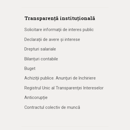
Transparență instituțională
Solicitare informaţii de interes public
Declarații de avere și interese
Drepturi salariale
Bilanțuri contabile
Buget
Achiziţii publice. Anunţuri de închiriere
Registrul Unic al Transparenţei Intereselor
Anticorupție
Contractul colectiv de muncă