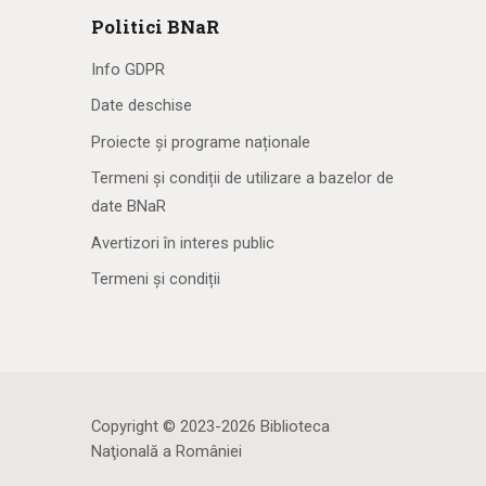
Politici BNaR
Info GDPR
Date deschise
Proiecte și programe naționale
Termeni și condiții de utilizare a bazelor de
date BNaR
Avertizori în interes public
Termeni și condiții
Copyright © 2023-2026 Biblioteca
Naţională a României