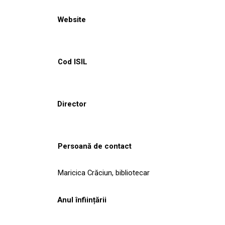
Website
Cod ISIL
Director
Persoană de contact
Maricica Crăciun, bibliotecar
Anul înființării