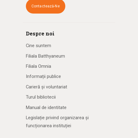
Contactează-Ne
Despre noi
Cine suntem
Filiala Batthyaneum
Filiala Omnia
Informații publice
Carieră și voluntariat
Turul bibliotecii
Manual de identitate
Legislație privind organizarea și
funcționarea instituției