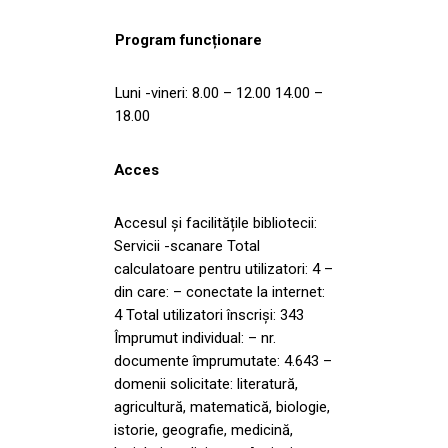
Program funcționare
Luni -vineri: 8.00 – 12.00 14.00 –
18.00
Acces
Accesul și facilitățile bibliotecii:
Servicii -scanare Total
calculatoare pentru utilizatori: 4 –
din care: – conectate la internet:
4 Total utilizatori înscriși: 343
Împrumut individual: – nr.
documente împrumutate: 4.643 –
domenii solicitate: literatură,
agricultură, matematică, biologie,
istorie, geografie, medicină,