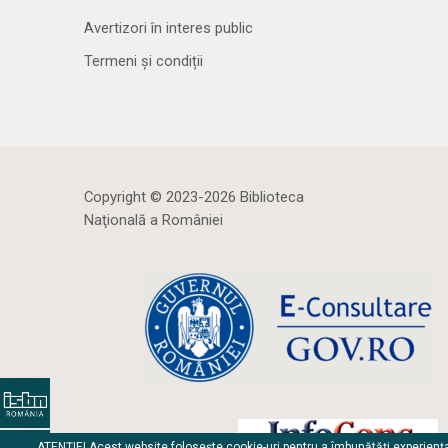
Avertizori în interes public
Termeni și condiții
Copyright © 2023-2026 Biblioteca
Naţională a României
ATENȚIE! Acest website folosește cookie-uri pentru a îmbunătăți experienț