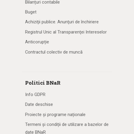
Bilanțuri contabile
Buget
Achiziţii publice. Anunţuri de închiriere
Registrul Unic al Transparenţei Intereselor
Anticorupție
Contractul colectiv de muncă
Politici BNaR
Info GDPR
Date deschise
Proiecte și programe naționale
Termeni și condiții de utilizare a bazelor de
date BNaR