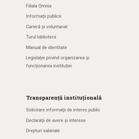
Filiala Omnia
Informații publice
Carieră și voluntariat
Turul bibliotecii
Manual de identitate
Legislație privind organizarea și
funcționarea instituției
Transparență instituțională
Solicitare informaţii de interes public
Declarații de avere și interese
Drepturi salariale