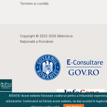
Termeni și condiții
Copyright © 2023-2026 Biblioteca
Naţională a României
ATENȚIE! Acest website folosește cookie-uri pentru a îmbunătăți experienț
utilizatorilor. Continuând să folosiți acest website, vă dați acordul în legătur