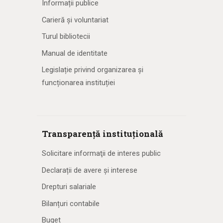
Informații publice
Carieră și voluntariat
Turul bibliotecii
Manual de identitate
Legislație privind organizarea și
funcționarea instituției
Transparență instituțională
Solicitare informaţii de interes public
Declarații de avere și interese
Drepturi salariale
Bilanțuri contabile
Buget