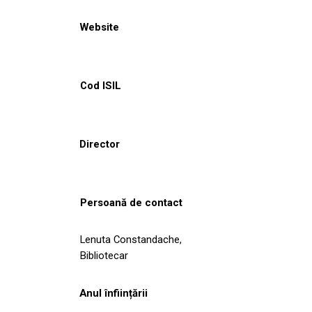
Website
Cod ISIL
Director
Persoană de contact
Lenuta Constandache,
Bibliotecar
Anul înființării