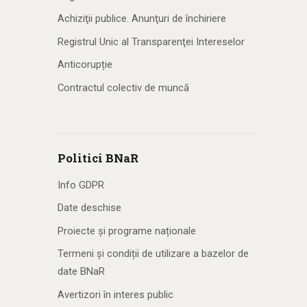
Achiziţii publice. Anunţuri de închiriere
Registrul Unic al Transparenţei Intereselor
Anticorupție
Contractul colectiv de muncă
Politici BNaR
Info GDPR
Date deschise
Proiecte și programe naționale
Termeni și condiții de utilizare a bazelor de
date BNaR
Avertizori în interes public