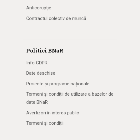
Anticorupție
Contractul colectiv de muncă
Politici BNaR
Info GDPR
Date deschise
Proiecte și programe naționale
Termeni și condiții de utilizare a bazelor de
date BNaR
Avertizori în interes public
Termeni și condiții