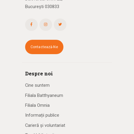
București 030833
Contactează-Ne
Despre noi
Cine suntem
Filiala Batthyaneum
Filiala Omnia
Informații publice
Carieră și voluntariat