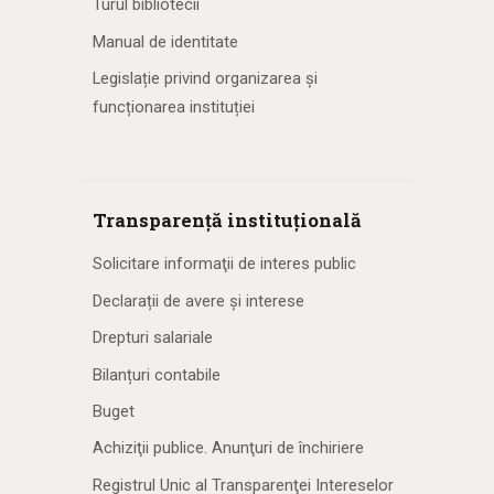
Turul bibliotecii
Manual de identitate
Legislație privind organizarea și
funcționarea instituției
Transparență instituțională
Solicitare informaţii de interes public
Declarații de avere și interese
Drepturi salariale
Bilanțuri contabile
Buget
Achiziţii publice. Anunţuri de închiriere
Registrul Unic al Transparenţei Intereselor