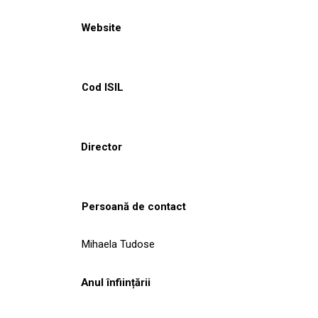
Website
Cod ISIL
Director
Persoană de contact
Mihaela Tudose
Anul înființării