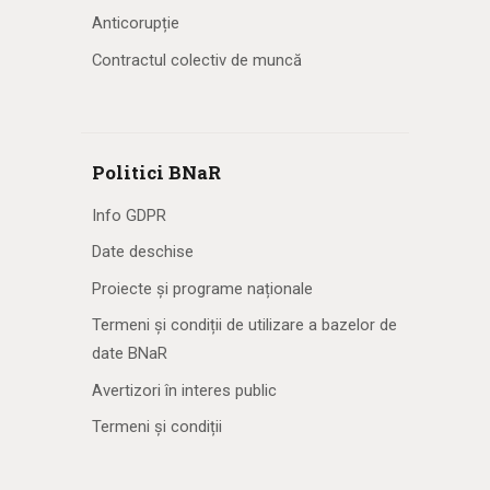
Anticorupție
Contractul colectiv de muncă
Politici BNaR
Info GDPR
Date deschise
Proiecte și programe naționale
Termeni și condiții de utilizare a bazelor de
date BNaR
Avertizori în interes public
Termeni și condiții