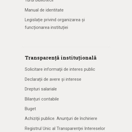
Turul bibliotecii
Manual de identitate
Legislație privind organizarea și
funcționarea instituției
Transparență instituțională
Solicitare informaţii de interes public
Declarații de avere și interese
Drepturi salariale
Bilanțuri contabile
Buget
Achiziţii publice. Anunţuri de închiriere
Registrul Unic al Transparenţei Intereselor