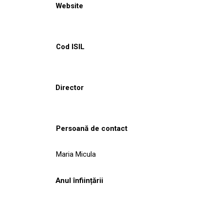
Website
Cod ISIL
Director
Persoană de contact
Maria Micula
Anul înființării