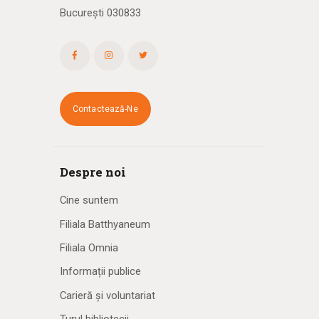
București 030833
Contactează-Ne
Despre noi
Cine suntem
Filiala Batthyaneum
Filiala Omnia
Informații publice
Carieră și voluntariat