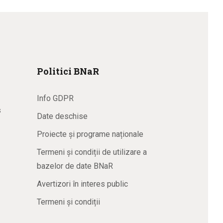
Politici BNaR
Info GDPR
s
Date deschise
Proiecte și programe naționale
Termeni și condiții de utilizare a
bazelor de date BNaR
Avertizori în interes public
Termeni și condiții