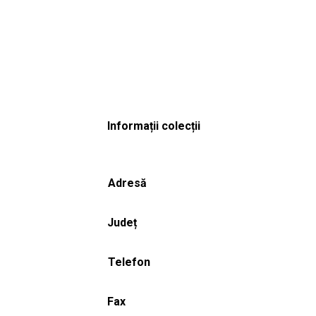
Informații colecții
Adresă
Județ
Telefon
Fax