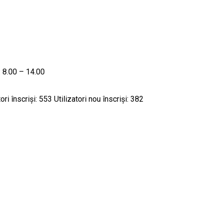
: 8.00 – 14.00
tori înscriși: 553 Utilizatori nou înscriși: 382