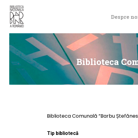
Despre no
Biblioteca Co
Biblioteca Comunală ”Barbu Ștefănes
Tip bibliotecă