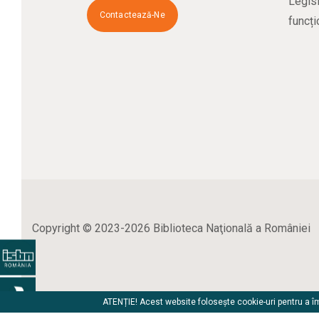
Legisl
Contactează-Ne
funcți
Copyright © 2023-2026 Biblioteca Naţională a României
ATENȚIE! Acest website folosește cookie-uri pentru a îmb