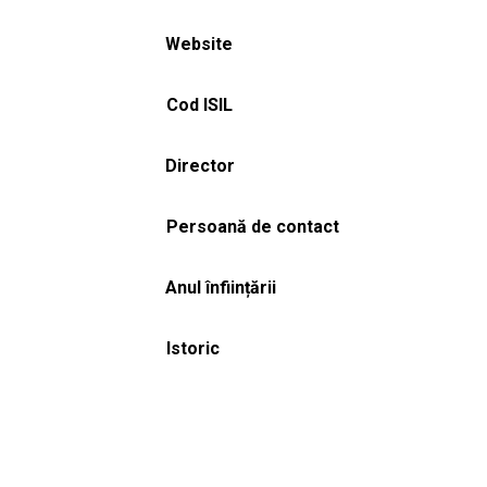
Website
Cod ISIL
Director
Persoană de contact
Anul înființării
Istoric