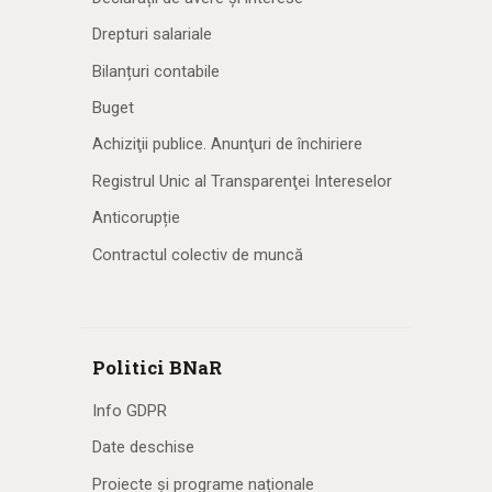
Drepturi salariale
Bilanțuri contabile
Buget
Achiziţii publice. Anunţuri de închiriere
Registrul Unic al Transparenţei Intereselor
Anticorupție
Contractul colectiv de muncă
Politici BNaR
Info GDPR
Date deschise
Proiecte și programe naționale