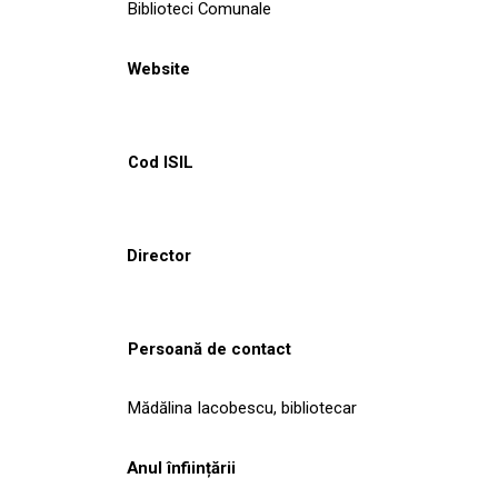
Biblioteci Comunale
Website
Cod ISIL
Director
Persoană de contact
Mădălina Iacobescu, bibliotecar
Anul înființării