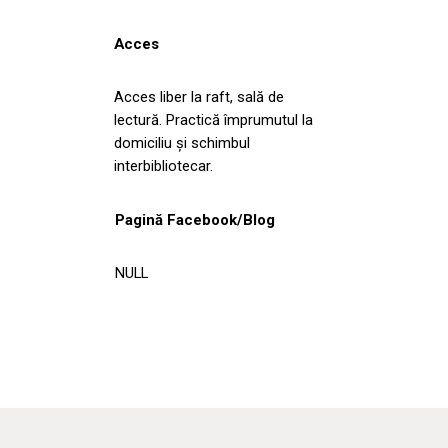
Acces
Acces liber la raft, sală de
lectură. Practică împrumutul la
domiciliu şi schimbul
interbibliotecar.
Pagină Facebook/Blog
NULL