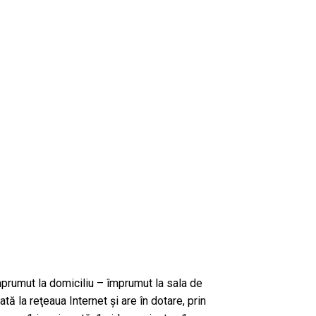
împrumut la domiciliu – împrumut la sala de
tă la reţeaua Internet şi are în dotare, prin