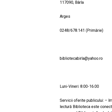
117090, Bârla
Arges
0248/678.141 (Primărie)
bibliotecabirla@yahoo.ro
Luni-Vineri: 8.00-16.00
Servicii oferite publicului: – 
lectură Biblioteca este conecta