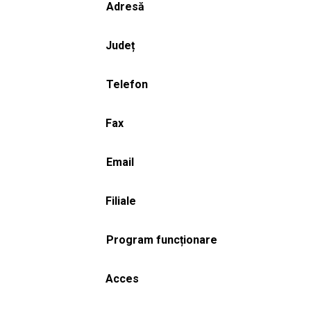
Adresă
Județ
Telefon
Fax
Email
Filiale
Program funcționare
Acces