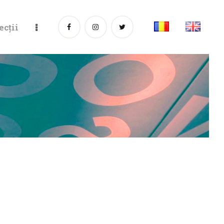
ecții