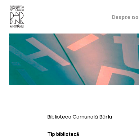
Despre no
Biblioteca Comunală Bârla
Tip bibliotecă