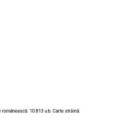
te românească: 10.813 u.b. Carte străină: