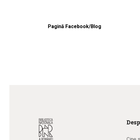
Pagină Facebook/Blog
Desp
Cine 