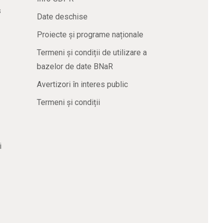
s
Date deschise
Proiecte și programe naționale
Termeni și condiții de utilizare a
bazelor de date BNaR
Avertizori în interes public
Termeni și condiții
i