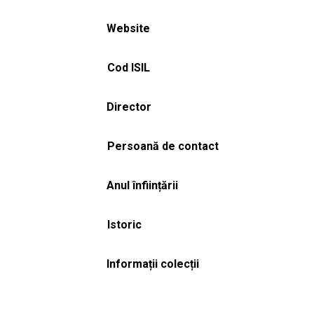
Website
Cod ISIL
Director
Persoană de contact
Anul înființării
Istoric
Informații colecții