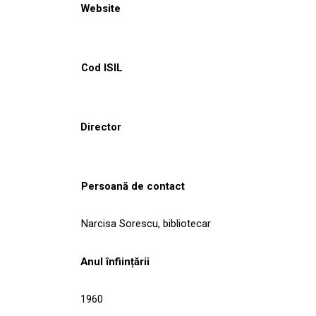
Website
Cod ISIL
Director
Persoană de contact
Narcisa Sorescu, bibliotecar
Anul înființării
1960