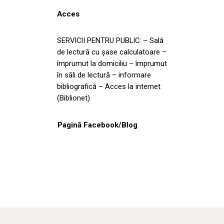
Acces
SERVICII PENTRU PUBLIC: – Sală
de lectură cu şase calculatoare –
împrumut la domiciliu – împrumut
în săli de lectură – informare
bibliografică – Acces la internet
(Biblionet)
Pagină Facebook/Blog