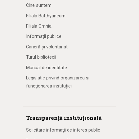
Cine suntem
Filiala Batthyaneum
Filiala Omnia
Informații publice
Carieră și voluntariat
Turul bibliotecii
Manual de identitate
Legislație privind organizarea și
funcționarea instituției
Transparență instituțională
Solicitare informaţii de interes public