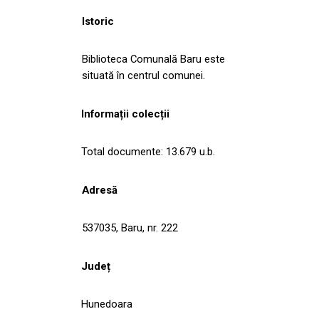
Istoric
Biblioteca Comunală Baru este
situată în centrul comunei.
Informații colecții
Total documente: 13.679 u.b.
Adresă
537035, Baru, nr. 222
Județ
Hunedoara