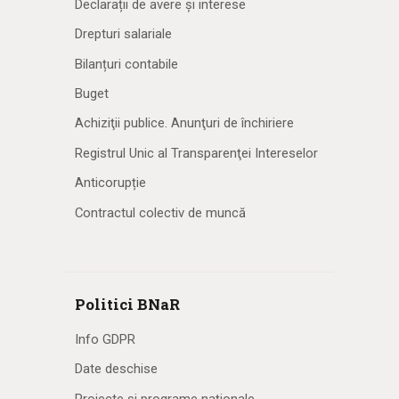
Declarații de avere și interese
Drepturi salariale
Bilanțuri contabile
Buget
Achiziţii publice. Anunţuri de închiriere
Registrul Unic al Transparenţei Intereselor
Anticorupție
Contractul colectiv de muncă
Politici BNaR
Info GDPR
Date deschise
Proiecte și programe naționale