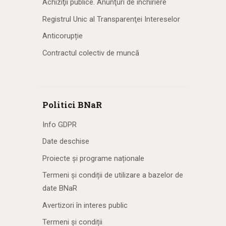
Achiziţii publice. Anunţuri de închiriere
Registrul Unic al Transparenţei Intereselor
Anticorupție
Contractul colectiv de muncă
Politici BNaR
Info GDPR
Date deschise
Proiecte și programe naționale
Termeni și condiții de utilizare a bazelor de
date BNaR
Avertizori în interes public
Termeni și condiții