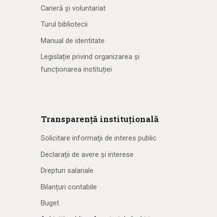
Carieră și voluntariat
Turul bibliotecii
Manual de identitate
Legislație privind organizarea și
funcționarea instituției
Transparență instituțională
Solicitare informaţii de interes public
Declarații de avere și interese
Drepturi salariale
Bilanțuri contabile
Buget