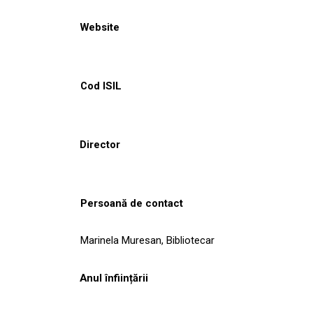
Website
Cod ISIL
Director
Persoană de contact
Marinela Muresan, Bibliotecar
Anul înființării