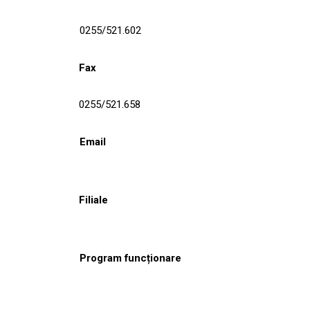
0255/521.602
Fax
0255/521.658
Email
Filiale
Program funcționare