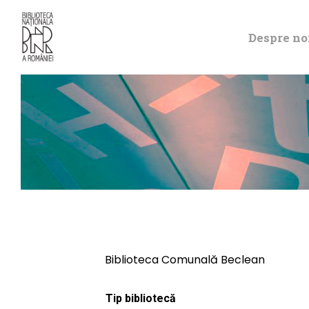
Despre no
Biblioteca Comunală Beclean
Tip bibliotecă