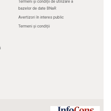
Termeni și condiții de utilizare a
bazelor de date BNaR
Avertizori în interes public
Termeni și condiții
i