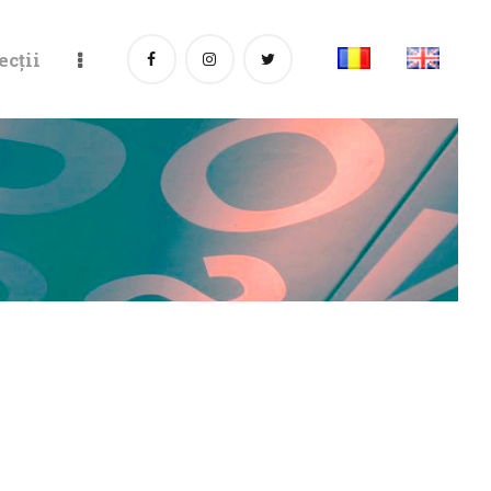
ecții