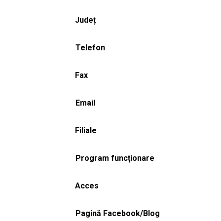
Județ
Telefon
Fax
Email
Filiale
Program funcționare
Acces
Pagină Facebook/Blog