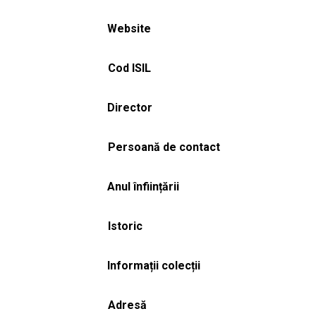
Website
Cod ISIL
Director
Persoană de contact
Anul înființării
Istoric
Informații colecții
Adresă