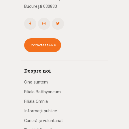
București 030833
Contactează-Ne
Despre noi
Cine suntem
Filiala Batthyaneum
Filiala Omnia
Informații publice
Carieră și voluntariat