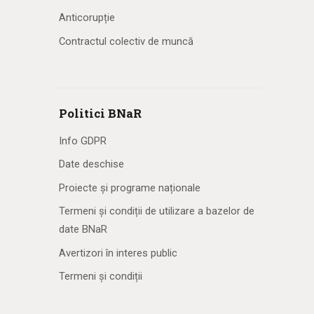
Anticorupție
Contractul colectiv de muncă
Politici BNaR
Info GDPR
Date deschise
Proiecte și programe naționale
Termeni și condiții de utilizare a bazelor de
date BNaR
Avertizori în interes public
Termeni și condiții