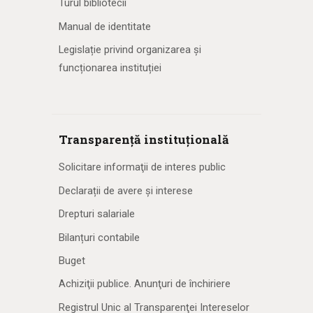
Turul bibliotecii
Manual de identitate
Legislație privind organizarea și
funcționarea instituției
Transparență instituțională
Solicitare informaţii de interes public
Declarații de avere și interese
Drepturi salariale
Bilanțuri contabile
Buget
Achiziţii publice. Anunţuri de închiriere
Registrul Unic al Transparenţei Intereselor