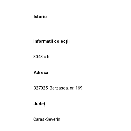
Istoric
Informații colecții
8048 u.b.
Adresă
327025, Berzasca, nr. 169
Județ
Caras-Severin