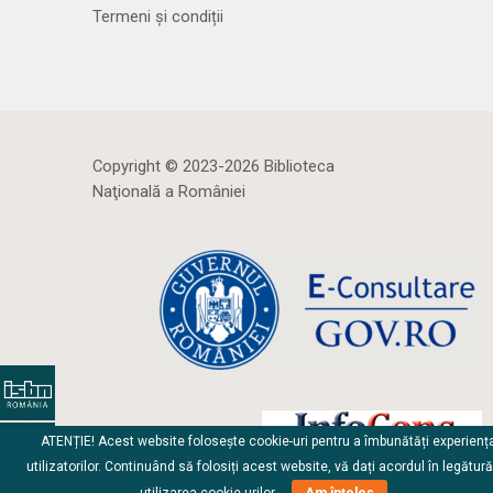
Termeni și condiții
Copyright © 2023-2026 Biblioteca
Naţională a României
ATENȚIE! Acest website folosește cookie-uri pentru a îmbunătăți experienț
utilizatorilor. Continuând să folosiți acest website, vă dați acordul în legătur