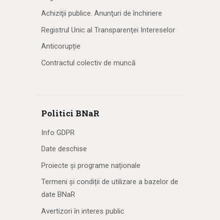
Achiziţii publice. Anunţuri de închiriere
Registrul Unic al Transparenţei Intereselor
Anticorupție
Contractul colectiv de muncă
Politici BNaR
Info GDPR
Date deschise
Proiecte și programe naționale
Termeni și condiții de utilizare a bazelor de
date BNaR
Avertizori în interes public