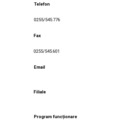
Telefon
0255/545.776
Fax
0255/545.601
Email
Filiale
Program funcționare