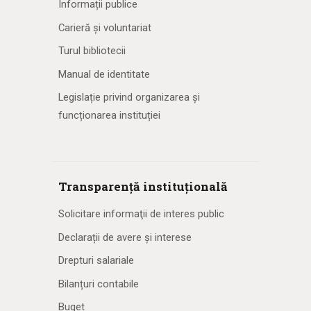
Informații publice
Carieră și voluntariat
Turul bibliotecii
Manual de identitate
Legislație privind organizarea și
funcționarea instituției
Transparență instituțională
Solicitare informaţii de interes public
Declarații de avere și interese
Drepturi salariale
Bilanțuri contabile
Buget