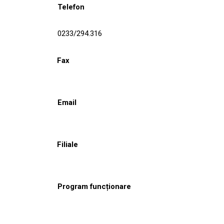
Telefon
0233/294.316
Fax
Email
Filiale
Program funcționare