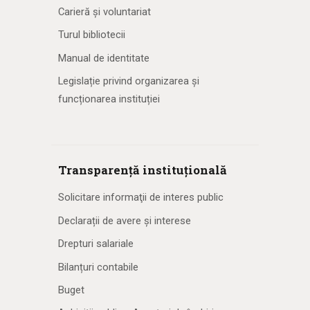
Carieră și voluntariat
Turul bibliotecii
Manual de identitate
Legislație privind organizarea și
funcționarea instituției
Transparență instituțională
Solicitare informaţii de interes public
Declarații de avere și interese
Drepturi salariale
Bilanțuri contabile
Buget