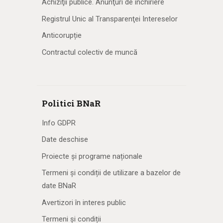
Achiziţii publice. Anunţuri de închiriere
Registrul Unic al Transparenţei Intereselor
Anticorupție
Contractul colectiv de muncă
Politici BNaR
Info GDPR
Date deschise
Proiecte și programe naționale
Termeni și condiții de utilizare a bazelor de
date BNaR
Avertizori în interes public
Termeni și condiții