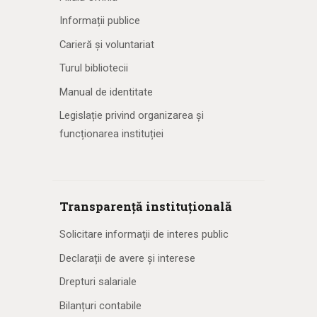
Informații publice
Carieră și voluntariat
Turul bibliotecii
Manual de identitate
Legislație privind organizarea și
funcționarea instituției
Transparență instituțională
Solicitare informaţii de interes public
Declarații de avere și interese
Drepturi salariale
Bilanțuri contabile