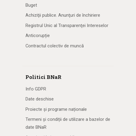
Buget
Achiziţii publice. Anunţuri de închiriere
Registrul Unic al Transparenţei Intereselor
Anticorupție
Contractul colectiv de muncă
Politici BNaR
Info GDPR
Date deschise
Proiecte și programe naționale
Termeni și condiții de utilizare a bazelor de
date BNaR