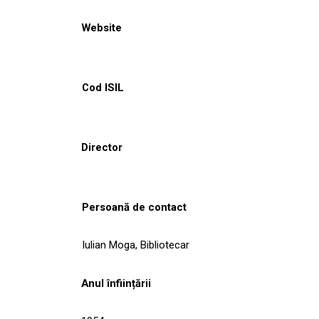
Website
Cod ISIL
Director
Persoană de contact
Iulian Moga, Bibliotecar
Anul înființării