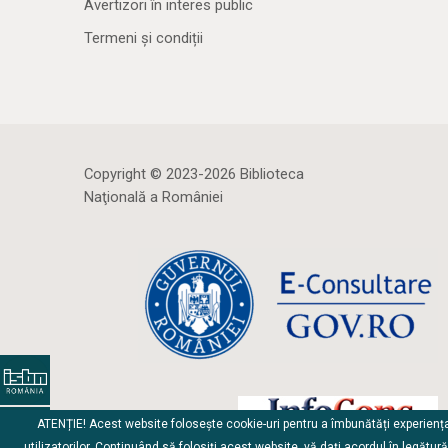
Avertizori în interes public
Termeni și condiții
Copyright © 2023-2026 Biblioteca
Naţională a României
ATENȚIE! Acest website folosește cookie-uri pentru a îmbunătăți experienț
utilizatorilor. Continuând să folosiți acest website, vă dați acordul în legătur