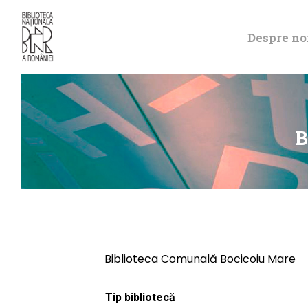
Despre no
B
Biblioteca Comunală Bocicoiu Mare
Tip bibliotecă