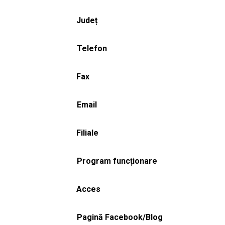
Județ
Telefon
Fax
Email
Filiale
Program funcționare
Acces
Pagină Facebook/Blog