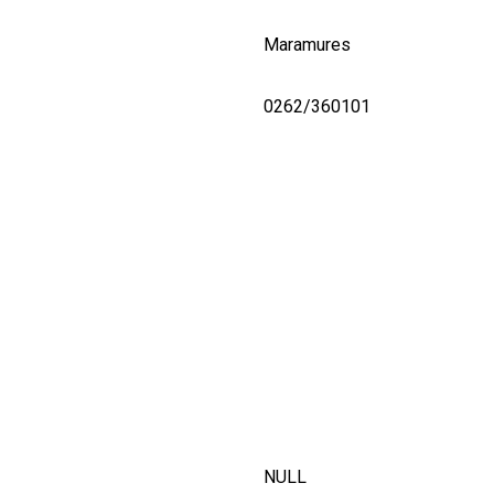
Maramures
0262/360101
NULL