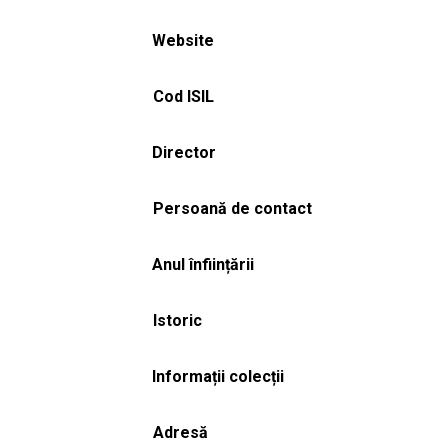
Website
Cod ISIL
Director
Persoană de contact
Anul înființării
Istoric
Informații colecții
Adresă