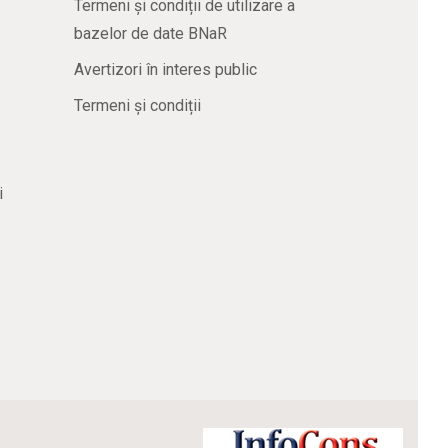
Termeni și condiții de utilizare a
bazelor de date BNaR
Avertizori în interes public
Termeni și condiții
i