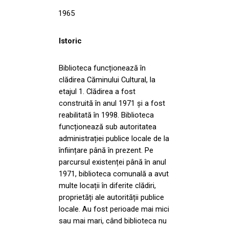
1965
Istoric
Biblioteca funcționează în
clădirea Căminului Cultural, la
etajul 1. Clădirea a fost
construită în anul 1971 și a fost
reabilitată în 1998. Biblioteca
funcționează sub autoritatea
administrației publice locale de la
înființare până în prezent. Pe
parcursul existenței până în anul
1971, biblioteca comunală a avut
multe locații în diferite clădiri,
proprietăți ale autorității publice
locale. Au fost perioade mai mici
sau mai mari, când biblioteca nu