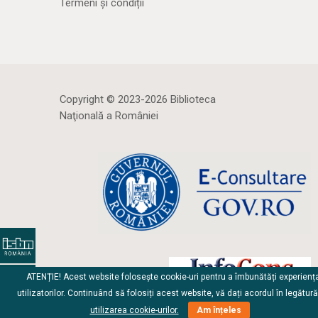
Termeni și condiții
Copyright © 2023-2026 Biblioteca
Naţională a României
ATENȚIE! Acest website folosește cookie-uri pentru a îmbunătăți experienț
utilizatorilor. Continuând să folosiți acest website, vă dați acordul în legătur
utilizarea cookie-urilor.
Am înțeles