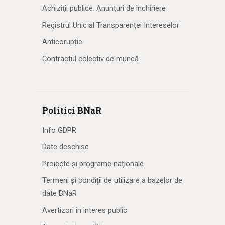
Achiziţii publice. Anunţuri de închiriere
Registrul Unic al Transparenţei Intereselor
Anticorupție
Contractul colectiv de muncă
Politici BNaR
Info GDPR
Date deschise
Proiecte și programe naționale
Termeni și condiții de utilizare a bazelor de
date BNaR
Avertizori în interes public