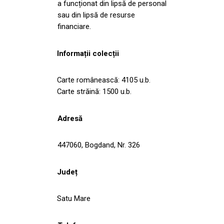
a funcționat din lipsă de personal
sau din lipsă de resurse
financiare.
Informații colecții
Carte românească: 4105 u.b.
Carte străină: 1500 u.b.
Adresă
447060, Bogdand, Nr. 326
Județ
Satu Mare