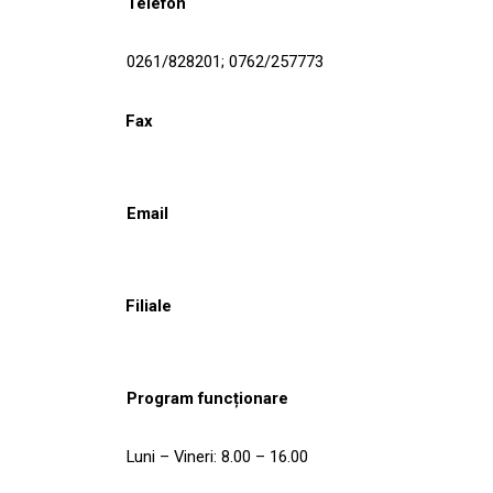
Telefon
0261/828201; 0762/257773
Fax
Email
Filiale
Program funcționare
Luni – Vineri: 8.00 – 16.00