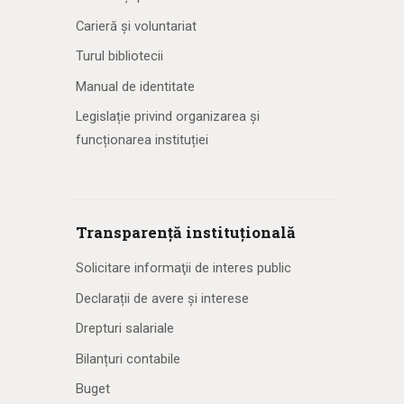
Carieră și voluntariat
Turul bibliotecii
Manual de identitate
Legislație privind organizarea și
funcționarea instituției
Transparență instituțională
Solicitare informaţii de interes public
Declarații de avere și interese
Drepturi salariale
Bilanțuri contabile
Buget