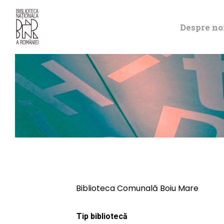
Despre no
Biblioteca Comunală Boiu Mare
Tip bibliotecă