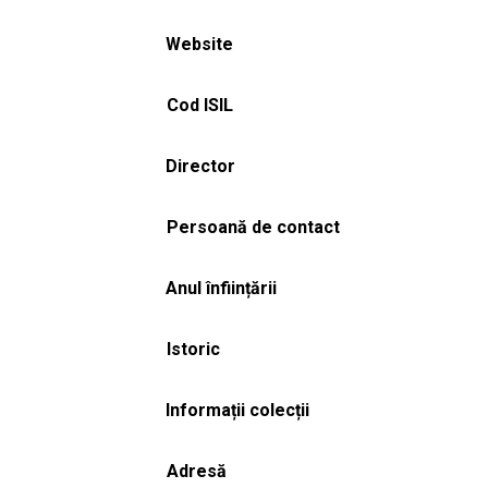
Website
Cod ISIL
Director
Persoană de contact
Anul înființării
Istoric
Informații colecții
Adresă