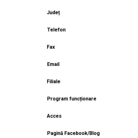
Județ
Telefon
Fax
Email
Filiale
Program funcționare
Acces
Pagină Facebook/Blog