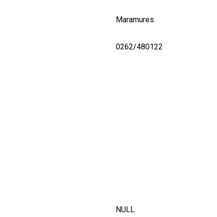
Maramures
0262/480122
NULL