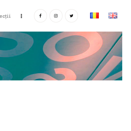
ecții