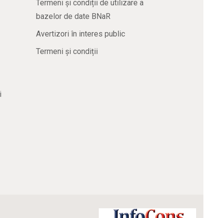
Termeni și condiții de utilizare a
bazelor de date BNaR
Avertizori în interes public
Termeni și condiții
i