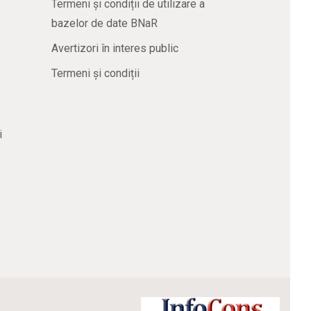
Termeni și condiții de utilizare a
bazelor de date BNaR
Avertizori în interes public
Termeni și condiții
i