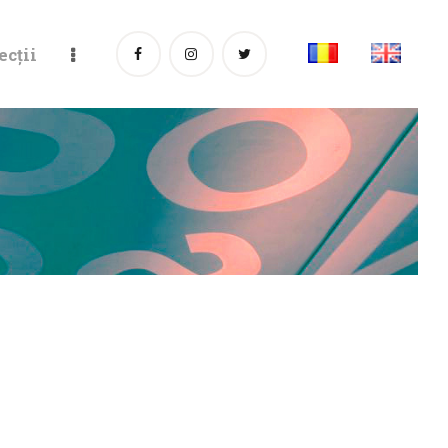
ecții