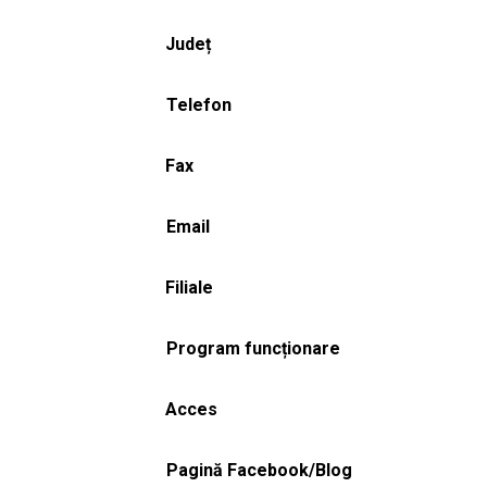
Județ
Telefon
Fax
Email
Filiale
Program funcționare
Acces
Pagină Facebook/Blog