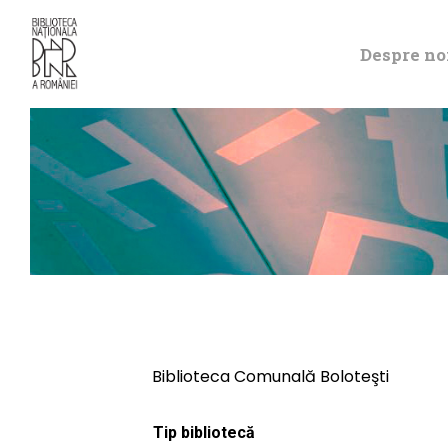
Despre no
Biblioteca Comunală Boloteşti
Tip bibliotecă