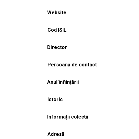
Website
Cod ISIL
Director
Persoană de contact
Anul înființării
Istoric
Informații colecții
Adresă