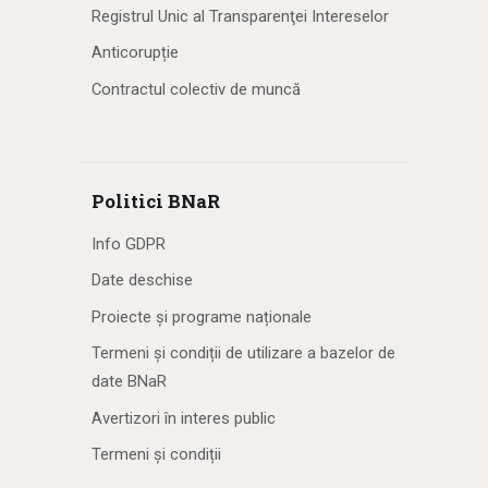
Registrul Unic al Transparenţei Intereselor
Anticorupție
Contractul colectiv de muncă
Politici BNaR
Info GDPR
Date deschise
Proiecte și programe naționale
Termeni și condiții de utilizare a bazelor de
date BNaR
Avertizori în interes public
Termeni și condiții