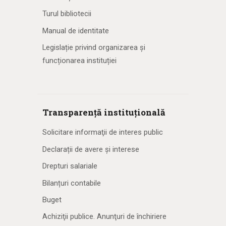
Turul bibliotecii
Manual de identitate
Legislație privind organizarea și
funcționarea instituției
Transparență instituțională
Solicitare informaţii de interes public
Declarații de avere și interese
Drepturi salariale
Bilanțuri contabile
Buget
Achiziţii publice. Anunţuri de închiriere