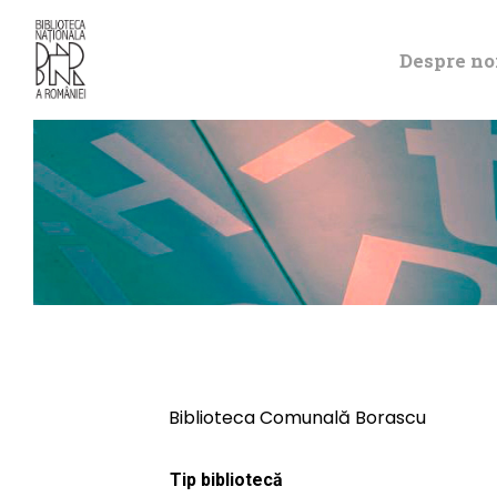
Despre no
Biblioteca Comunală Borascu
Tip bibliotecă