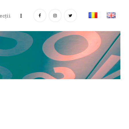
ecții