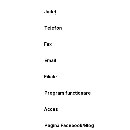
Județ
Telefon
Fax
Email
Filiale
Program funcționare
Acces
Pagină Facebook/Blog