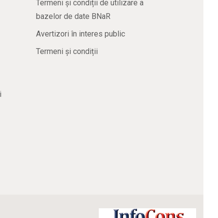
Termeni și condiții de utilizare a
bazelor de date BNaR
Avertizori în interes public
Termeni și condiții
i