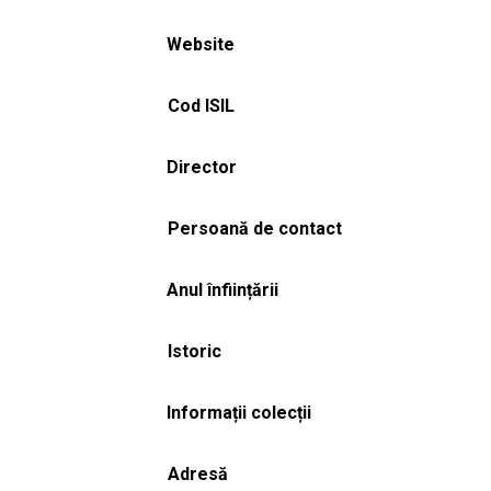
Website
Cod ISIL
Director
Persoană de contact
Anul înființării
Istoric
Informații colecții
Adresă