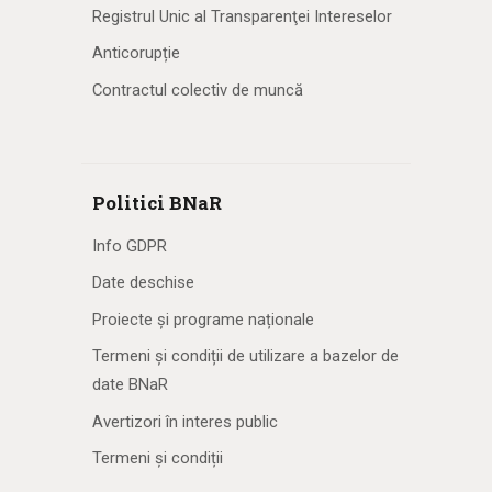
Registrul Unic al Transparenţei Intereselor
Anticorupție
Contractul colectiv de muncă
Politici BNaR
Info GDPR
Date deschise
Proiecte și programe naționale
Termeni și condiții de utilizare a bazelor de
date BNaR
Avertizori în interes public
Termeni și condiții