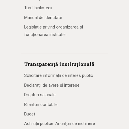
Turul bibliotecii
Manual de identitate
Legislație privind organizarea și
funcționarea instituției
Transparență instituțională
Solicitare informaţii de interes public
Declarații de avere și interese
Drepturi salariale
Bilanțuri contabile
Buget
Achiziţii publice. Anunţuri de închiriere