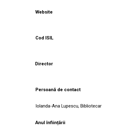
Website
Cod ISIL
Director
Persoană de contact
Iolanda-Ana Lupescu, Bibliotecar
Anul înființării